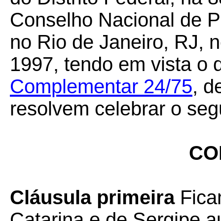
Conselho Nacional de Po
no Rio de Janeiro, RJ, 
1997, tendo em vista o 
Complementar 24/75
, d
resolvem celebrar o seg
CO
Cláusula primeira
Fica
Catarina e de Sergipe au