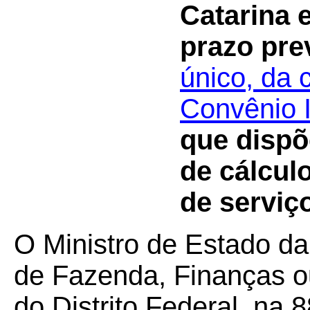
Catarina 
prazo pre
único, da 
Convênio 
que dispõ
de cálcul
de serviç
O Ministro de Estado da
de Fazenda, Finanças o
do Distrito Federal, na 