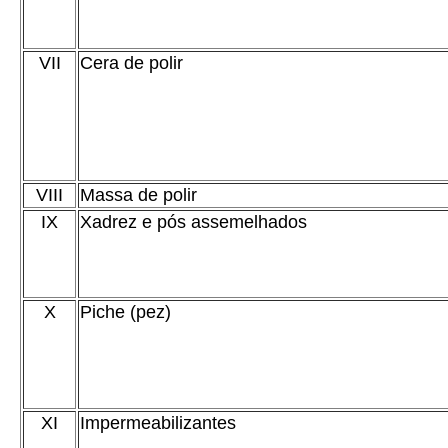
VII
Cera de polir
VIII
Massa de polir
IX
Xadrez e pós assemelhados
X
Piche (pez)
XI
Impermeabilizantes