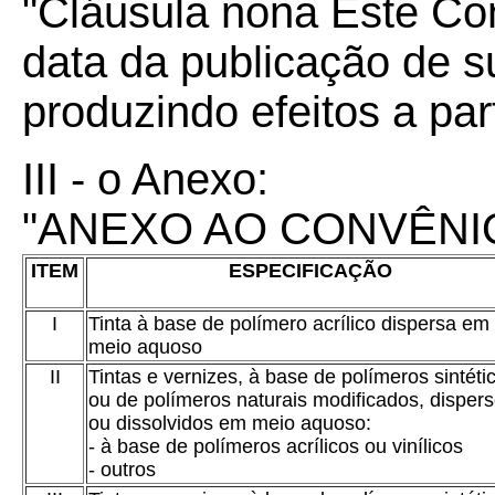
"Cláusula nona
Este Co
data da publicação de su
produzindo efeitos a par
III - o Anexo:
"ANEXO AO CONVÊNIO
ITEM
ESPECIFICAÇÃO
I
Tinta à base de polímero acrílico dispersa em
meio aquoso
II
Tintas e vernizes, à base de polímeros sintéti
ou de polímeros naturais modificados, disper
ou dissolvidos em meio aquoso:
- à base de polímeros acrílicos ou vinílicos
- outros