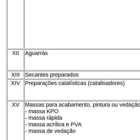
XII
Aguarrás
XIII
Secantes preparados
XIV
Preparações catalísticas (catalisadores)
XV
Massas para acabamento, pintura ou vedação
- massa KPO
- massa rápida
- massa acrílica e PVA
- massa de vedação