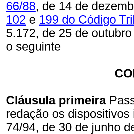
66/88
, de 14 de dezemb
102
e
199
do Código Tri
5.172, de 25 de outubro
o seguinte
CO
Cláusula primeira
Pass
redação os dispositivo
74/94, de 30 de junho d