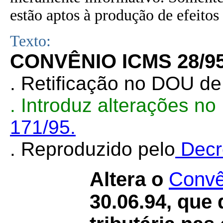
estão aptos à produção de efeitos 
Texto:
CONVÊNIO ICMS 28/9
. Retificação no DOU de
. Introduz alterações n
171/95.
. Reproduzido pelo
Decr
Altera o
Convê
30.06.94, que 