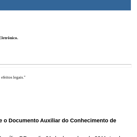
Eletrônico.
efeitos legais."
o e o Documento Auxiliar do Conhecimento de