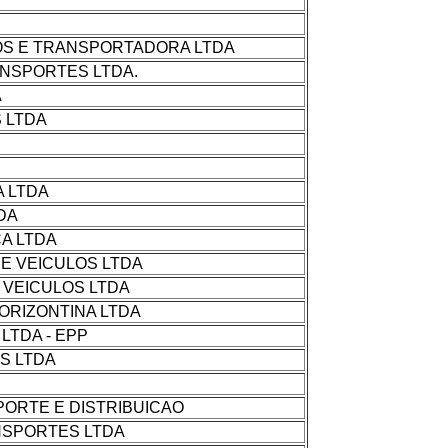
OS E TRANSPORTADORA LTDA
ANSPORTES LTDA.
A
 LTDA
 LTDA
DA
CA LTDA
E VEICULOS LTDA
 VEICULOS LTDA
ORIZONTINA LTDA
LTDA - EPP
S LTDA
PORTE E DISTRIBUICAO
NSPORTES LTDA