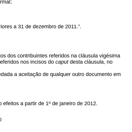
rmal;
riores a 31 de dezembro de 2011.”.
os dos contribuintes referidos na cláusula vigésima
eferidos nos incisos do
caput
desta cláusula, no
vedada a aceitação de qualquer outro documento em
efeitos a partir de 1º de janeiro de 2012.
O