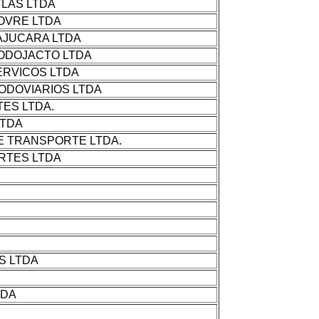
LAS LTDA
OVRE LTDA
AJUCARA LTDA
ODOJACTO LTDA
RVICOS LTDA
ODOVIARIOS LTDA
TES LTDA.
LTDA
 E TRANSPORTE LTDA.
RTES LTDA
S LTDA
TDA