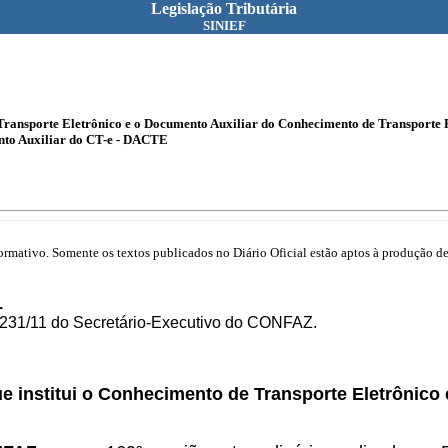
Legislação Tributária
SINIEF
e Transporte Eletrônico e o Documento Auxiliar do Conhecimento de Transporte 
nto Auxiliar do CT-e - DACTE
mativo. Somente os textos publicados no Diário Oficial estão aptos à produção de 
1
o 231/11 do Secretário-Executivo do CONFAZ.
ue institui o Conhecimento de Transporte Eletrônic