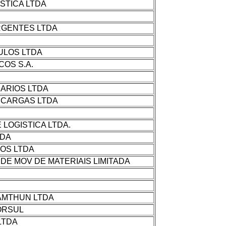
STICA LTDA
GENTES LTDA
ULOS LTDA
OS S.A.
ARIOS LTDA
 CARGAS LTDA
LOGISTICA LTDA.
TDA
OS LTDA
DE MOV DE MATERIAIS LIMITADA
AMTHUN LTDA
ORSUL
LTDA