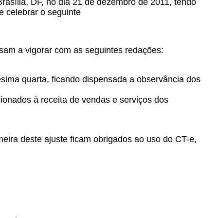
Brasília, DF, no dia 21 de dezembro de 2011, tendo
e celebrar o seguinte
ssam a vigorar com as seguintes redações:
igésima quarta, ficando dispensada a observância dos
acionados à receita de vendas e serviços dos
eira deste ajuste ficam obrigados ao uso do CT-e,