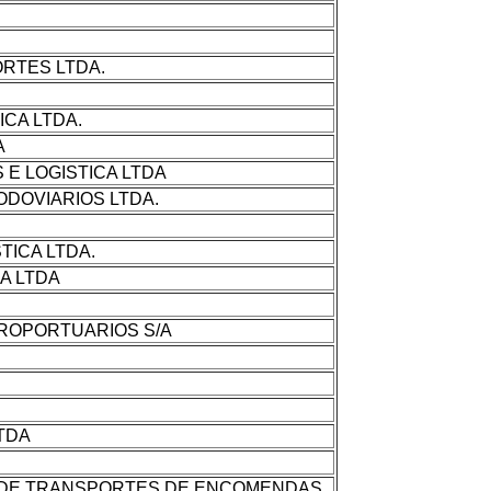
RTES LTDA.
CA LTDA.
A
E LOGISTICA LTDA
DOVIARIOS LTDA.
TICA LTDA.
A LTDA
TROPORTUARIOS S/A
LTDA
 DE TRANSPORTES DE ENCOMENDAS