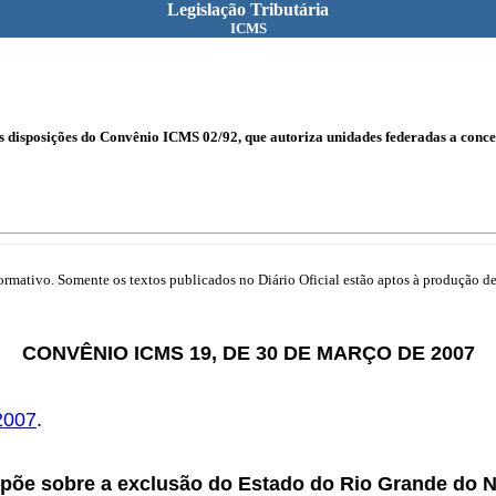
Legislação Tributária
ICMS
s disposições do Convênio ICMS 02/92, que autoriza unidades federadas a conce
mativo. Somente os textos publicados no Diário Oficial estão aptos à produção de 
CONVÊNIO ICMS 19, DE 30 DE MARÇO DE 2007
2007
.
põe sobre a exclusão do Estado do Rio Grande do 