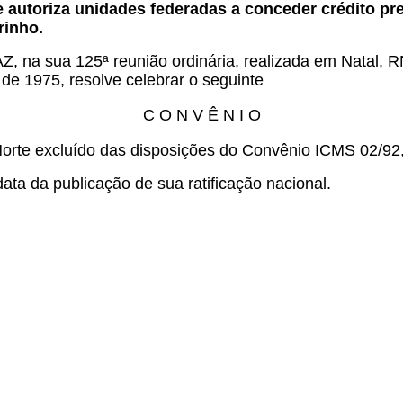
 autoriza unidades federadas a conceder crédito pr
rinho.
, na sua 125ª reunião ordinária, realizada em Natal, R
 de 1975, resolve celebrar o seguinte
C O N V Ê N I O
Norte excluído das disposições do Convênio ICMS 02/92
ata da publicação de sua ratificação nacional.