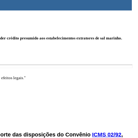
der crédito presumido aos estabelecimentos extratores de sal marinho.
efeitos legais."
Norte das disposições do Convênio
ICMS 02/92
,