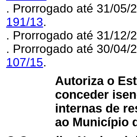
. Prorrogado até 31/05/
191/13
.
. Prorrogado até 31/12
. Prorrogado até 30/04/
107/15
.
Autoriza o Es
conceder isen
internas de r
ao Município 