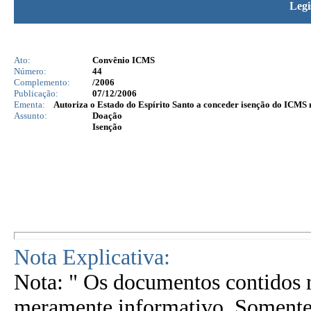
Legi
Ato:
Convênio ICMS
Número:
44
Complemento:
/2006
Publicação:
07/12/2006
Ementa:
Autoriza o Estado do Espírito Santo a conceder isenção do ICMS 
Assunto:
Doação
Isenção
Nota Explicativa:
Nota: " Os documentos contidos n
meramente informativo. Somente 