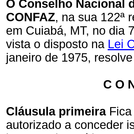
O Conselho Nacional de
CONFAZ
, na sua 122ª r
em Cuiabá, MT, no dia 7
vista o disposto na
Lei 
janeiro de 1975, resolve
C O N
Cláusula primeira
Fica 
autorizado a conceder 