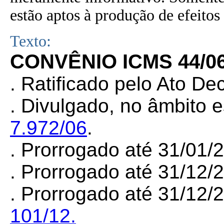
estão aptos à produção de efeitos 
Texto:
CONVÊNIO ICMS 44/0
. Ratificado pelo Ato De
. Divulgado, no âmbito e
7.972/06
.
. Prorrogado até 31/01
.
Prorrogado até 31/12/
. Prorrogado até 31/12/
101/12.