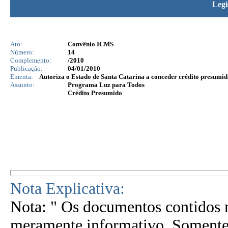
Legi
Ato:
Convênio ICMS
Número:
14
Complemento:
/2010
Publicação:
04/01/2010
Ementa:
Autoriza o Estado de Santa Catarina a conceder crédito presumi
Assunto:
Programa Luz para Todos
Crédito Presumido
Nota Explicativa:
Nota: " Os documentos contidos n
meramente informativo. Somente 