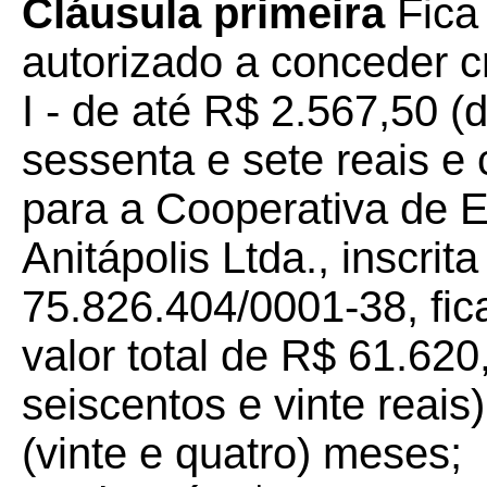
Cláusula primeira
Fica
autorizado a conceder 
I - de até R$ 2.567,50 (
sessenta e sete reais e
para a Cooperativa de El
Anitápolis Ltda., inscri
75.826.404/0001-38, fica
valor total de R$ 61.620
seiscentos e vinte reais
(vinte e quatro) meses;