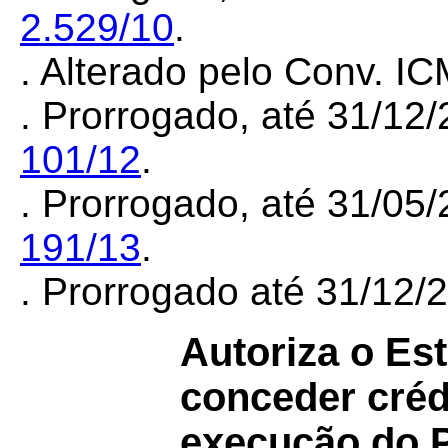
2.529/10
.
. Alterado pelo Conv. I
. Prorrogado, até 31/12
101/12
.
. Prorrogado, até 31/05
191/13
.
. Prorrogado até 31/12
Autoriza o Es
conceder créd
execução do 