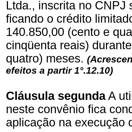
Ltda., inscrita no CNPJ
ficando o crédito limitad
140.850,00 (cento e quar
cinqüenta reais) durante
quatro) meses.
(
Acrescen
efeitos a partir 1°.12.10)
Cláusula segunda
A uti
neste convênio fica cond
aplicação na execução 