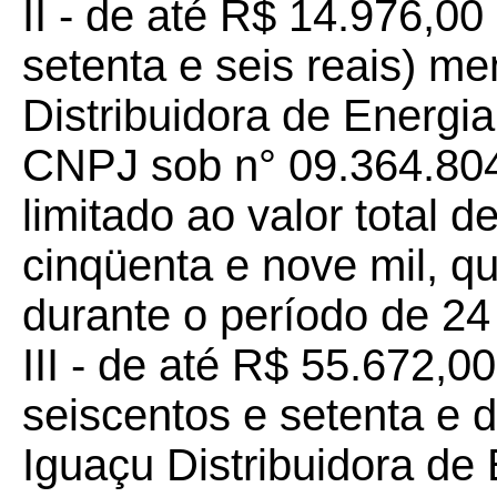
II - de até R$ 14.976,00
setenta e seis reais) m
Distribuidora de Energia
CNPJ sob n° 09.364.804/
limitado ao valor total 
cinqüenta e nove mil, qu
durante o período de 24 
III - de até R$ 55.672,00
seiscentos e setenta e d
Iguaçu Distribuidora de E