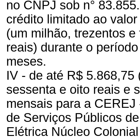
no CNPJ sob n° 83.855.
crédito limitado ao valo
(um milhão, trezentos e t
reais) durante o período
meses.
IV - de até R$ 5.868,75 
sessenta e oito reais e 
mensais para a CEREJ -
de Serviços Públicos de
Elétrica Núcleo Colonia