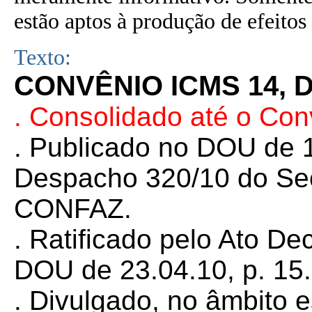
estão aptos à produção de efeitos 
Texto:
CONVÊNIO ICMS 14, 
. Consolidado até o Con
.
Publicado no DOU de 1º
Despacho 320/10 do Sec
CONFAZ.
. Ratificado pelo Ato De
DOU de 23.04.10, p. 15.
. Divulgado, no âmbito e