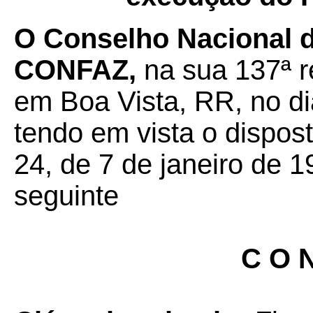
O Conselho Nacional de
CONFAZ,
na sua 137ª re
em Boa Vista, RR, no d
tendo em vista o dispos
24, de 7 de janeiro de 1
seguinte
C O N