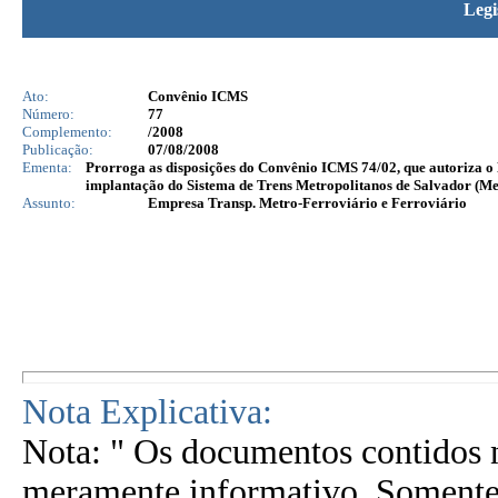
Legi
Ato:
Convênio ICMS
Número:
77
Complemento:
/2008
Publicação:
07/08/2008
Ementa:
Prorroga as disposições do Convênio ICMS 74/02, que autoriza o 
implantação do Sistema de Trens Metropolitanos de Salvador (Me
Assunto:
Empresa Transp. Metro-Ferroviário e Ferroviário
Nota Explicativa:
Nota: " Os documentos contidos n
meramente informativo. Somente 