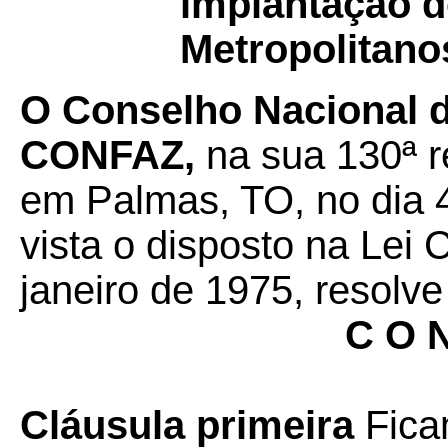
implantação d
Metropolitano
O Conselho Nacional de
CONFAZ,
na sua 130ª r
em Palmas, TO, no dia 4
vista o disposto na Lei
janeiro de 1975, resolve
C O N
Cláusula primeira
Ficam