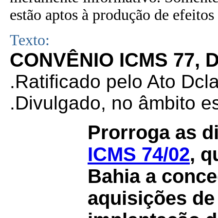
estão aptos à produção de efeitos 
Texto:
CONVÊNIO ICMS 77, D
.Ratificado pelo Ato Dcl
.
Divulgado, no âmbito e
Prorroga as d
ICMS 74/02
, q
Bahia a conce
aquisições de