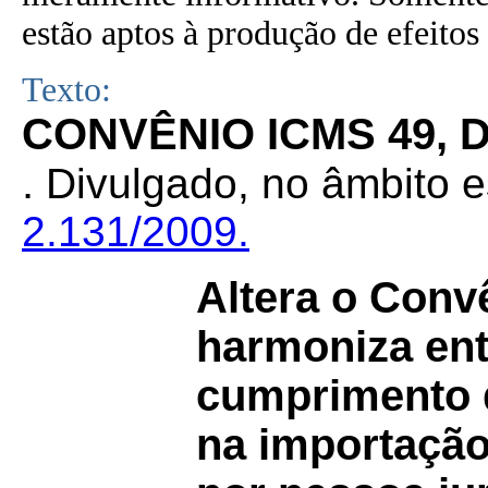
estão aptos à produção de efeitos 
Texto:
CONVÊNIO ICMS 49, D
.
Divulgado, no âmbito e
2.131/2009.
Altera o Conv
harmoniza en
cumprimento d
na importação