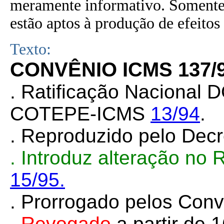
meramente informativo. Somente 
estão aptos à produção de efeitos 
Texto:
CONVÊNIO ICMS 137/
. Ratificação Nacional 
COTEPE-ICMS
13/94
.
. Reproduzido pelo Dec
. Introduz alteração no
15/95.
. Prorrogado pelos Con
. Revogado
a partir de