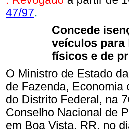
47/97
.
Concede isenç
veículos para
físicos e de p
O Ministro de Estado da
de Fazenda, Economia 
do Distrito Federal, na 
Conselho Nacional de Po
em Boa Vista, RR, no d