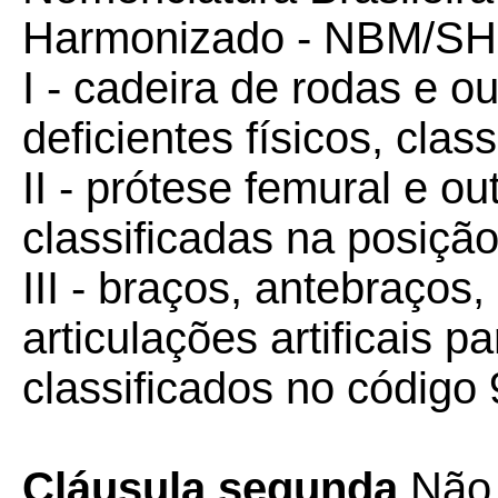
Harmonizado - NBM/SH
I - cadeira de rodas e o
deficientes físicos, cla
II - prótese femural e ou
classificadas na posiçã
III - braços, antebraços
articulações artificais p
classificados no código
Cláusula segunda
Não 