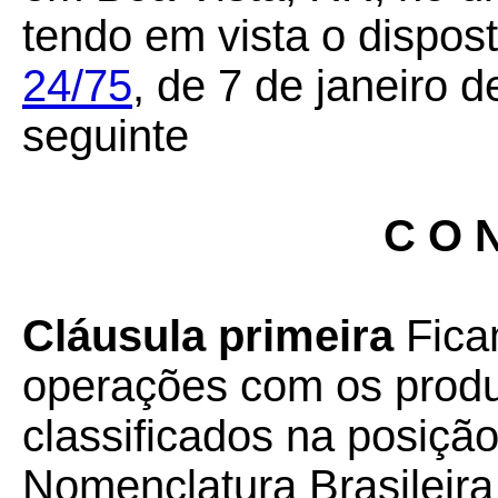
tendo em vista o dispos
24/75
, de 7 de janeiro 
seguinte
C O N
Cláusula primeira
Fica
operações com os produt
classificados na posiçã
Nomenclatura Brasileira