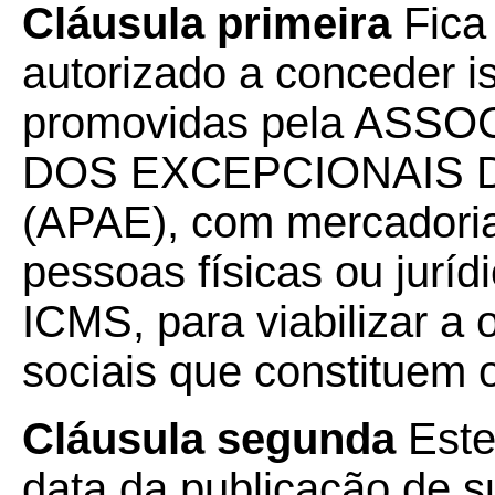
Cláusula primeira
Fica
autorizado a conceder 
promovidas pela ASS
DOS EXCEPCIONAIS D
(APAE), com mercadori
pessoas físicas ou juríd
ICMS, para viabilizar a
sociais que constituem o
Cláusula segunda
Este
data da publicação de su