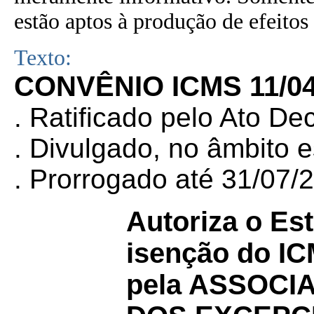
estão aptos à produção de efeitos 
Texto:
CONVÊNIO ICMS 11/0
. Ratificado pelo Ato De
. Divulgado, no âmbito 
. Prorrogado até 31/07
Autoriza o Es
isenção do I
pela ASSOCI