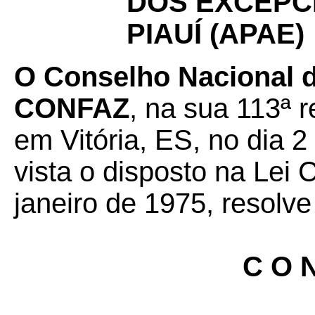
DOS EXCEPCI
PIAUÍ (APAE)
O Conselho Nacional de
CONFAZ
, na sua 113ª r
em Vitória, ES, no dia 2
vista o disposto na Lei
janeiro de 1975, resolve
C O N