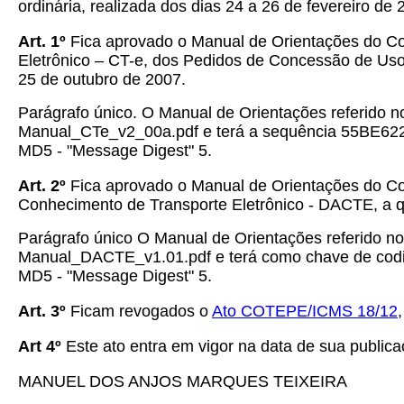
ordinária, realizada dos dias 24 a 26 de fevereiro de 
Art. 1º
Fica aprovado o Manual de Orientações do Con
Eletrônico – CT-e, dos Pedidos de Concessão de Uso
25 de outubro de 2007.
Parágrafo único. O Manual de Orientações referido n
Manual_CTe_v2_00a.pdf e terá a sequência 55BE622
MD5 - "Message Digest" 5.
Art. 2º
Fica aprovado o Manual de Orientações do Con
Conhecimento de Transporte Eletrônico - DACTE, a qu
Parágrafo único O Manual de Orientações referido n
Manual_DACTE_v1.01.pdf e terá como chave de cod
MD5 - "Message Digest" 5.
Art. 3º
Ficam revogados o
Ato COTEPE/ICMS 18/12
Art 4º
Este ato entra em vigor na data de sua publicaç
MANUEL DOS ANJOS MARQUES TEIXEIRA