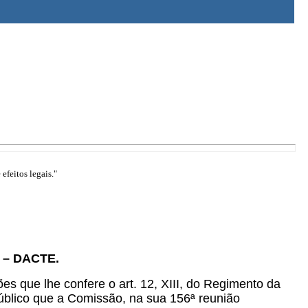
efeitos legais."
e – DACTE.
ões que lhe confere o art. 12, XIII, do Regimento da
blico que a Comissão, na sua 156ª reunião