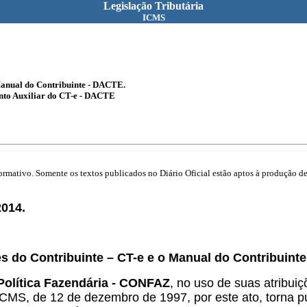
Legislação Tributária
ICMS
Manual do Contribuinte - DACTE.
nto Auxiliar do CT-e - DACTE
mativo. Somente os textos publicados no Diário Oficial estão aptos à produção de 
014.
s do Contribuinte – CT-e e o Manual do Contribuint
Política Fazendária - CONFAZ
, no uso de suas atribuiç
, de 12 de dezembro de 1997, por este ato, torna pú