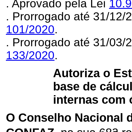
. Aprovado pela Lei
10.
. Prorrogado até 31/12
101/2020
.
. Prorrogado até 31/03
133/2020
.
Autoriza o Est
base de cálcu
internas com ó
O
Conselho Nacional de
a