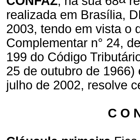
CONFAZ
, na sua 68
re
realizada em Brasília, D
2003, tendo em vista o 
Complementar n° 24, de 
199 do Código Tributário
25 de outubro de 1966) 
julho de 2002, resolve c
C O N