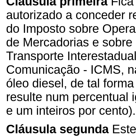
Cláusula primeira
Fica
autorizado a conceder r
do Imposto sobre Opera
de Mercadorias e sobre
Transporte Interestadual
Comunicação - ICMS, n
óleo diesel, de tal form
resulte num percentual i
e um inteiros por cento).
Cláusula segunda
Este