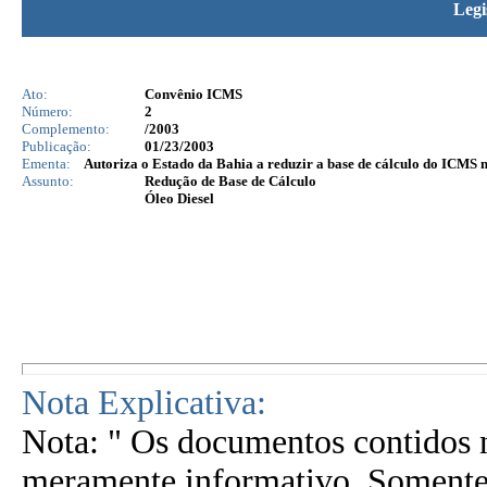
Legi
Ato:
Convênio ICMS
Número:
2
Complemento:
/2003
Publicação:
01/23/2003
Ementa:
Autoriza o Estado da Bahia a reduzir a base de cálculo do ICMS n
Assunto:
Redução de Base de Cálculo
Óleo Diesel
Nota Explicativa:
Nota: " Os documentos contidos n
meramente informativo. Somente 