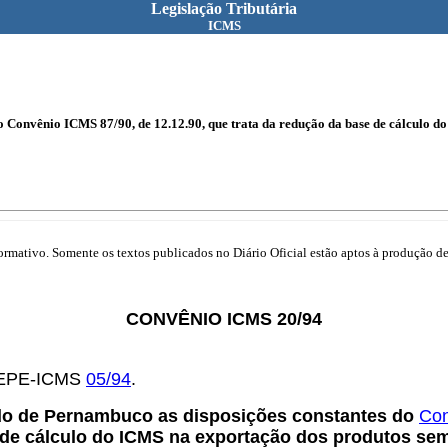
Legislação Tributária
ICMS
o Convênio ICMS 87/90, de 12.12.90, que trata da redução da base de cálculo 
mativo. Somente os textos publicados no Diário Oficial estão aptos à produção de 
CONVÊNIO ICMS 20/94
OTEPE-ICMS
05/94
.
do de Pernambuco as disposições constantes do
Con
de cálculo do ICMS na exportação dos produtos se