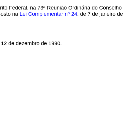
ito Federal, na 73ª Reunião Ordinária do Conselho
sposto na
Lei Complementar nº 24
, de 7 de janeiro de
 12 de dezembro de 1990.