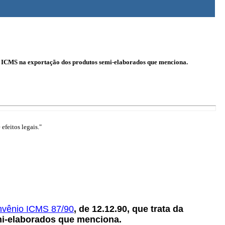
do ICMS na exportação dos produtos semi-elaborados que menciona.
efeitos legais."
vênio ICMS 87/90
, de 12.12.90, que trata da
mi-elaborados que menciona.