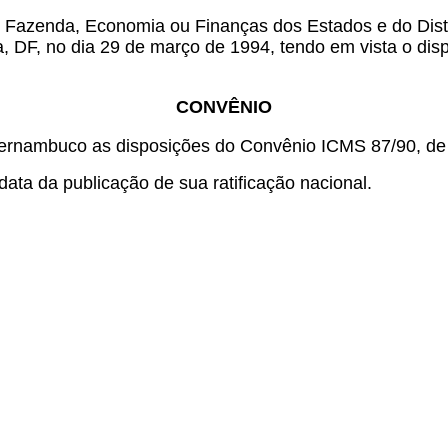
e Fazenda, Economia ou Finanças dos Estados e do Distr
ia, DF, no dia 29 de março de 1994, tendo em vista o di
CONVÊNIO
ernambuco as disposições do Convênio ICMS 87/90, de
ata da publicação de sua ratificação nacional.