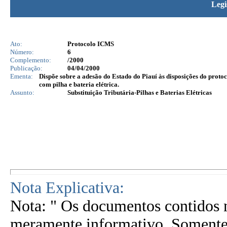
Legi
Ato:
Protocolo ICMS
Número:
6
Complemento:
/2000
Publicação:
04/04/2000
Ementa:
Dispõe sobre a adesão do Estado do Piauí às disposições do protoc
com pilha e bateria elétrica.
Assunto:
Substituição Tributária-Pilhas e Baterias Elétricas
Nota Explicativa:
Nota: " Os documentos contidos n
meramente informativo. Somente 