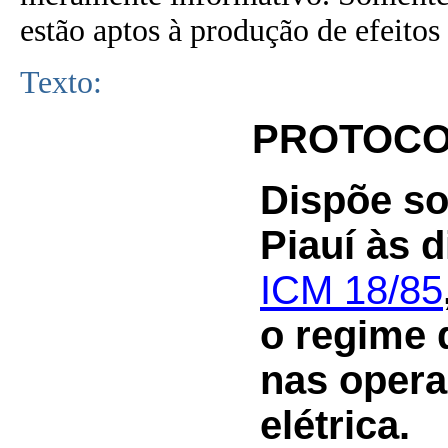
estão aptos à produção de efeitos 
Texto:
PROTOCOL
Dispõe so
Piauí às 
ICM 18/85
o regime d
nas opera
elétrica.