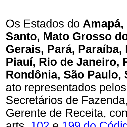
Os Estados do
Amapá, 
Santo, Mato Grosso do
Gerais, Pará, Paraíba
Piauí, Rio de Janeiro,
Rondônia, São Paulo, 
ato representados pelos
Secretários de Fazenda,
Gerente de Receita, con
arts.
102
e
199 do Códig