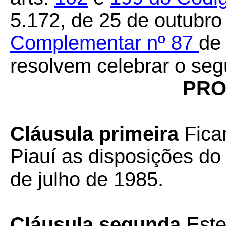
5.172, de 25 de outubro
Complementar nº 87
de
resolvem celebrar o seg
PRO
Cláusula primeira
Fica
Piauí as disposições do
de julho de 1985.
Cláusula segunda
Este