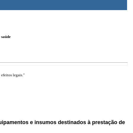
e saúde
efeitos legais."
uipamentos e insumos destinados à prestação de