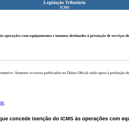
Legislação Tributária
ICMS
s operações com equipamentos e insumos destinados à prestação de serviços d
mativo. Somente os textos publicados no Diário Oficial estão aptos à produção de 
06
.
 que concede isenção do ICMS às operações com eq