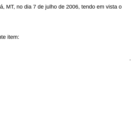
á, MT, no dia 7 de julho de 2006, tendo em vista o
te item:
.