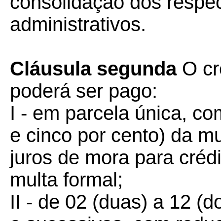
consolidação dos respec
administrativos.
Cláusula segunda
O cré
poderá ser pago:
I - em parcela única, c
e cinco por cento) da mu
juros de mora para crédi
multa formal;
II - de 02 (duas) a 12 (