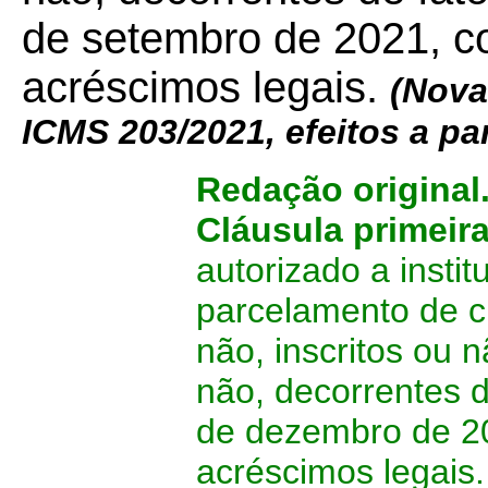
de setembro de 2021, c
acréscimos legais.
(Nova
ICMS
203/2021
, efeitos a pa
Redação original
Cláusula primeir
autorizado a insti
parcelamento de cr
não, inscritos ou 
não, decorrentes d
de dezembro de 2
acréscimos legais.