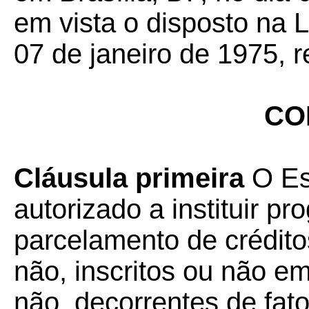
em vista o disposto na 
07 de janeiro de 1975, r
CO
Cláusula primeira
O Es
autorizado a instituir p
parcelamento de créditos
não, inscritos ou não em
não, decorrentes de fat