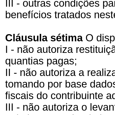
III - outras condições 
benefícios tratados nest
Cláusula sétima
O disp
I - não autoriza restit
quantias pagas;
II - não autoriza a real
tomando por base dados
fiscais do contribuinte a
III - não autoriza o leva