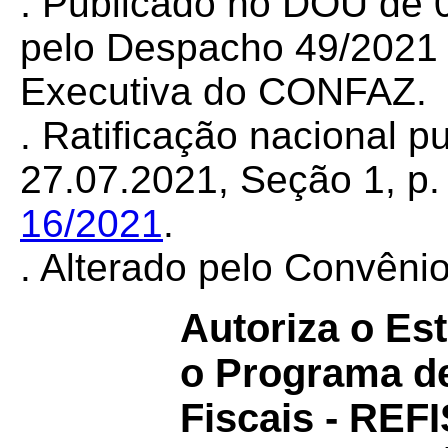
.
Publicado no DOU de 0
pelo Despacho 49/2021 d
Executiva do CONFAZ.
. Ratificação nacional 
27.07.2021, Seção 1, p. 
16/2021
.
. Alterado pelo Convên
Autoriza o Est
o Programa d
Fiscais - REFI