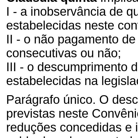
I - a inobservância de q
estabelecidas neste con
II - o não pagamento de 
consecutivas ou não;
III - o descumprimento 
estabelecidas na legisla
Parágrafo único. O des
previstas neste Convêni
reduções concedidas e i