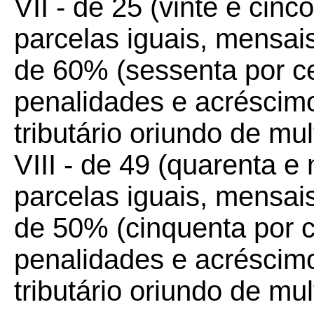
VII - de 25 (vinte e cinc
parcelas iguais, mensai
de 60% (sessenta por ce
penalidades e acréscimo
tributário oriundo de mul
VIII - de 49 (quarenta e
parcelas iguais, mensai
de 50% (cinquenta por c
penalidades e acréscimo
tributário oriundo de mul