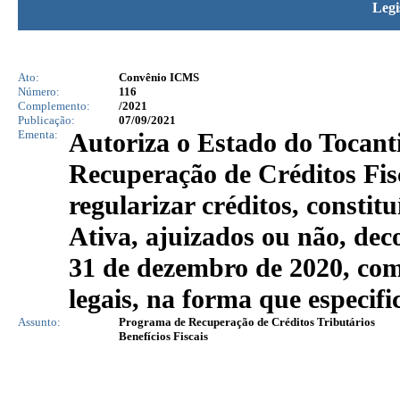
Legi
Ato:
Convênio ICMS
Número:
116
Complemento:
/2021
Publicação:
07/09/2021
Ementa:
Autoriza o Estado do Tocanti
Recuperação de Créditos Fis
regularizar créditos, constit
Ativa, ajuizados ou não, dec
31 de dezembro de 2020, com
legais, na forma que especifi
Assunto:
Programa de Recuperação de Créditos Tributários
Benefícios Fiscais