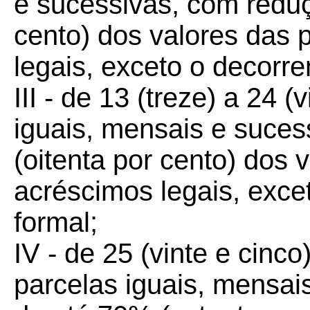
e sucessivas, com redu
cento) dos valores das 
legais, exceto o decorre
III - de 13 (treze) a 24 (
iguais, mensais e suce
(oitenta por cento) dos 
acréscimos legais, exce
formal;
IV - de 25 (vinte e cinco
parcelas iguais, mensai