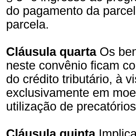
do pagamento da parcel
parcela.
Cláusula quarta
Os ben
neste convênio ficam c
do crédito tributário, à 
exclusivamente em moed
utilização de precatórios
Cláusula quinta
Implica