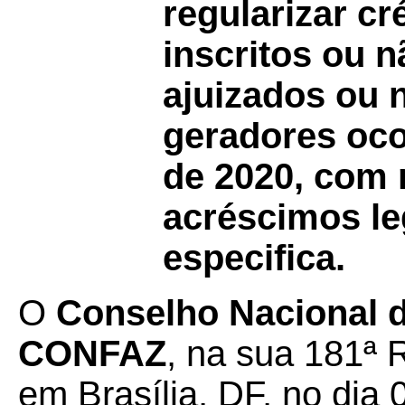
regularizar cr
inscritos ou n
ajuizados ou 
geradores oco
de 2020, com 
acréscimos le
especifica.
O
Conselho Nacional de
CONFAZ
, na sua 181ª 
em Brasília, DF, no dia 