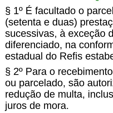
§
1º
É facultado o parce
(setenta e duas) presta
sucessivas, à exceção d
diferenciado, na confor
estadual do Refis estabe
§ 2º Para o recebimento d
ou parcelado, são autor
redução de multa, inclus
juros de mora.