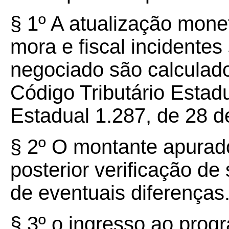
§ 1º A atualização monet
mora e fiscal incidentes 
negociado são calculad
Código Tributário Estad
Estadual 1.287, de 28 
§ 2º O montante apurado
posterior verificação de
de eventuais diferenças
§ 3º o ingresso ao pro