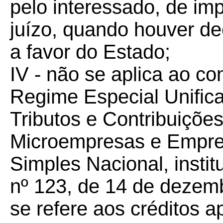
pelo interessado, de im
juízo, quando houver de
a favor do Estado;
IV - não se aplica ao co
Regime Especial Unific
Tributos e Contribuiçõe
Microempresas e Empre
Simples Nacional, insti
nº 123, de 14 de dezem
se refere aos créditos 