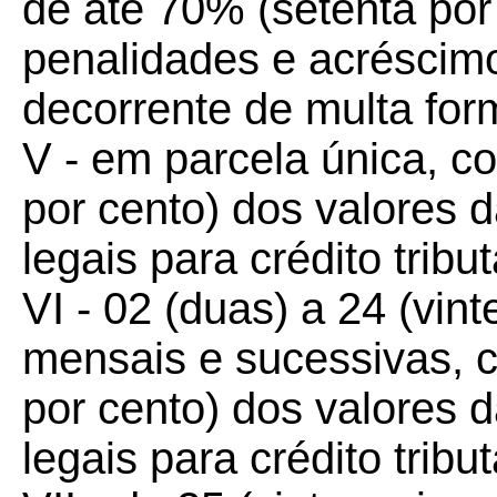
de até 70% (setenta por
penalidades e acréscimo
decorrente de multa for
V - em parcela única, 
por cento) dos valores 
legais para crédito tribu
VI - 02 (duas) a 24 (vint
mensais e sucessivas, 
por cento) dos valores 
legais para crédito tribu