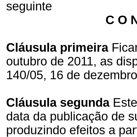
seguinte
C O N
Cláusula primeira
Fica
outubro de 2011, as di
140/05, 16 de dezembro
Cláusula segunda
Este
data da publicação de su
produzindo efeitos a pa