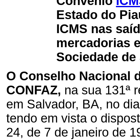
Convênio
ICM
Estado do Pia
ICMS nas saíd
mercadorias e
Sociedade de 
O Conselho Nacional de
CONFAZ,
na sua 131ª r
em Salvador, BA, no di
tendo em vista o dispos
24, de 7 de janeiro de 1