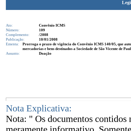
Legi
Ato:
Convênio ICMS
Número:
109
Complemento:
/2008
Publicação:
10/01/2008
Ementa:
Prorroga o prazo de vigência do Convênio ICMS 140/05, que autor
mercadorias e bens destinados a Sociedade de São Vicente de Paul
Assunto:
Doação
Nota Explicativa:
Nota: " Os documentos contidos n
meramente informativo. Somente 