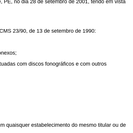
e, PE, no dia 28 de setembro de 2001, tendo em vista
 ICMS 23/90, de 13 de setembro de 1990:
onexos;
etuadas com discos fonográficos e com outros
em quaisquer estabelecimento do mesmo titular ou de