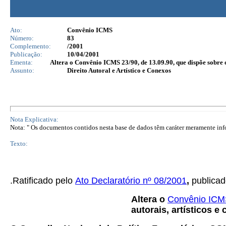
Ato:
Convênio ICMS
Número:
83
Complemento:
/2001
Publicação:
10/04/2001
Ementa:
Altera o Convênio ICMS 23/90, de 13.09.90, que dispõe sobre o
Assunto:
Direito Autoral e Artístico e Conexos
Nota Explicativa:
Nota: " Os documentos contidos nesta base de dados têm caráter meramente infor
Texto:
.Ratificado pelo
Ato Declaratório nº 08/2001
,
publica
Altera o
Convênio ICM
autorais, artísticos 