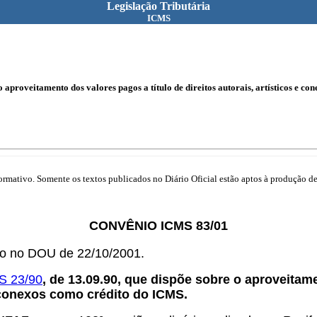
Legislação Tributária
ICMS
 aproveitamento dos valores pagos a título de direitos autorais, artísticos e c
mativo. Somente os textos publicados no Diário Oficial estão aptos à produção de 
CONVÊNIO ICMS 83/01
do no DOU de 22/10/2001.
S 23/90
, de 13.09.90, que dispõe sobre o aproveitame
e conexos como crédito do ICMS.