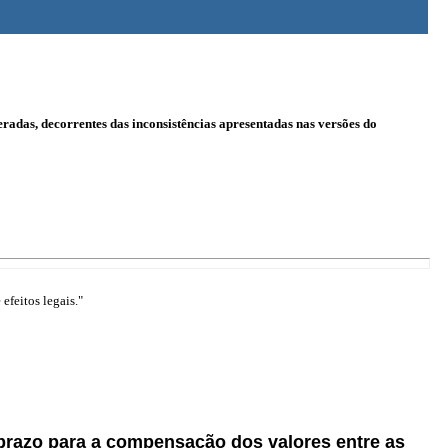
radas, decorrentes das inconsistências apresentadas nas versões do
efeitos legais."
prazo para a compensação dos valores entre as