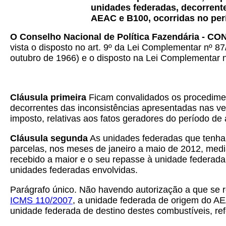
unidades federadas, decorrent
AEAC e B100, ocorridas no perí
O Conselho Nacional de Política Fazendária - CO
vista o disposto no art. 9º da Lei Complementar nº 87
outubro de 1966) e o disposto na Lei Complementar nº
Cláusula primeira
Ficam convalidados os procediment
decorrentes das inconsistências apresentadas nas 
imposto, relativas aos fatos geradores do período de 
Cláusula segunda
As unidades federadas que tenham
parcelas, nos meses de janeiro a maio de 2012, medi
recebido a maior e o seu repasse à unidade federa
unidades federadas envolvidas.
Parágrafo único. Não havendo autorização a que se 
ICMS 110/2007
, a unidade federada de origem do AE
unidade federada de destino destes combustíveis, ref