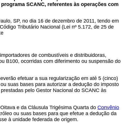
do programa SCANC, referentes às operações com
Paulo, SP, no dia 16 de dezembro de 2011, tendo em
Código Tributário Nacional (Lei nº 5.172, de 25 de
te
importadores de combustíveis e distribuidoras,
u B100, ocorridas com diferimento ou suspensão do
verão efetuar a sua regularização em até 5 (cinco)
o ou suas bases para autorizar a dedução do imposto
s prestadas pelo Gestor Nacional do SCANC às
 Oitava e da Cláusula Trigésima Quarta do
Convênio
etróleo ou suas bases para que efetue a dedução da
asse à unidade federada de origem.