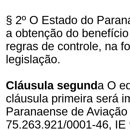
§ 2º O Estado do Paraná
a obtenção do benefício
regras de controle, na 
legislação.
Cláusula segund
a O eq
cláusula primeira será 
Paranaense de Aviação
75.263.921/0001-46, IE