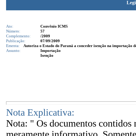
Legi
Ato:
Convênio ICMS
Número:
57
Complemento:
/2009
Publicação:
07/09/2009
Ementa:
Autoriza o Estado do Paraná a conceder isenção na importação d
Assunto:
Importação
Isenção
Nota Explicativa:
Nota: " Os documentos contidos n
meramente informativo. Somente 