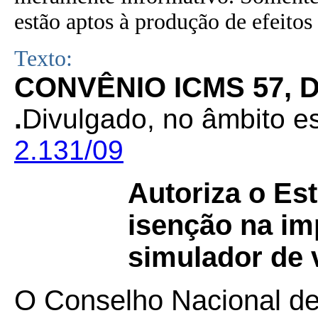
estão aptos à produção de efeitos 
Texto:
CONVÊNIO ICMS 57, D
.
Divulgado, no âmbito es
2.131/09
Autoriza o Es
isenção na i
simulador de 
O Conselho Nacional de 