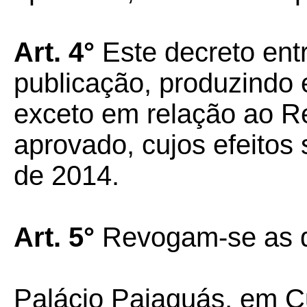
Art. 4°
Este decreto ent
publicação, produzindo e
exceto em relação ao 
aprovado, cujos efeitos
de 2014.
Art. 5°
Revogam-se as di
Palácio Paiaguás, em C