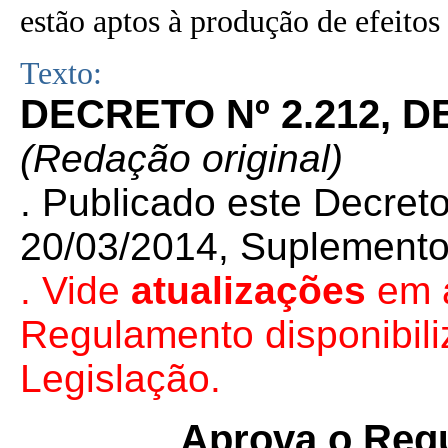
estão aptos à produção de efeitos 
Texto:
DECRETO Nº 2.212, D
(Redação original)
. Publicado
este Decret
20/03/2014, Suplemento,
. Vide
atualizações
em a
Regulamento disponibili
Legislação.
Aprova o Reg