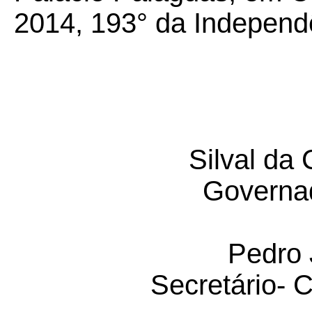
2014, 193° da Independ
Silval da
Governa
Pedro 
Secretário- C