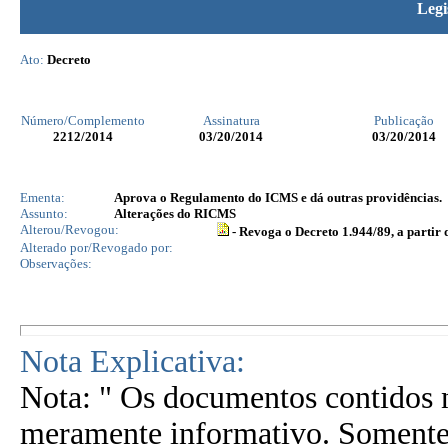
Legi
Ato:
Decreto
Número/Complemento
Assinatura
Publicação
2212
/2014
03/20/2014
03/20/2014
Ementa:
Aprova o Regulamento do ICMS e dá outras providências.
Assunto:
Alterações do RICMS
Alterou/Revogou:
- Revoga o Decreto 1.944/89, a partir 
Alterado por/Revogado por:
Observações:
Nota Explicativa:
Nota: " Os documentos contidos n
meramente informativo. Somente 