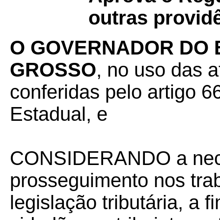
outras provid
O GOVERNADOR DO 
GROSSO
, no uso das a
conferidas pelo artigo 66
Estadual, e
CONSIDERANDO a nece
prosseguimento nos tra
legislação tributária, a 