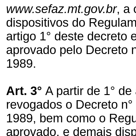
www.sefaz.mt.gov.br
, a
dispositivos do Regula
artigo 1° deste decreto
aprovado pelo Decreto n
1989.
Art. 3°
A partir de 1° d
revogados o Decreto n° 
1989, bem como o Regu
aprovado, e demais disp