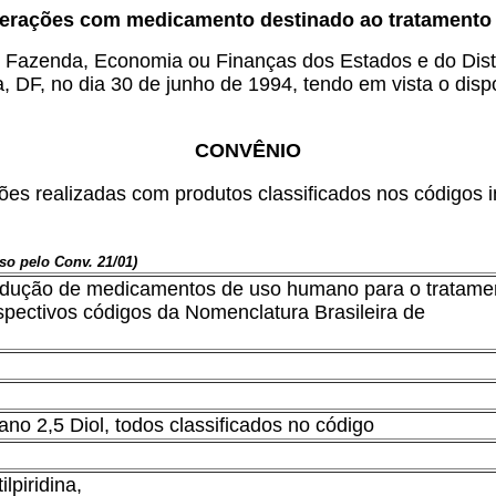
erações com medicamento destinado ao tratamento 
e Fazenda, Economia ou Finanças dos Estados e do Distr
ia, DF, no dia 30 de junho de 1994, tendo em vista o dis
CONVÊNIO
es realizadas com produtos classificados nos códigos i
so pelo Conv. 21/01)
produção de medicamentos de uso humano para o tratame
espectivos códigos da Nomenclatura Brasileira de
iano 2,5 Diol, todos classificados no código
lpiridina,