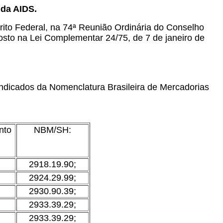
da AIDS.
ito Federal, na 74ª Reunião Ordinária do Conselho
posto na Lei Complementar 24/75, de 7 de janeiro de
ndicados da Nomenclatura Brasileira de Mercadorias
nto
NBM/SH:
2918.19.90;
2924.29.99;
2930.90.39;
2933.39.29;
2933.39.29;