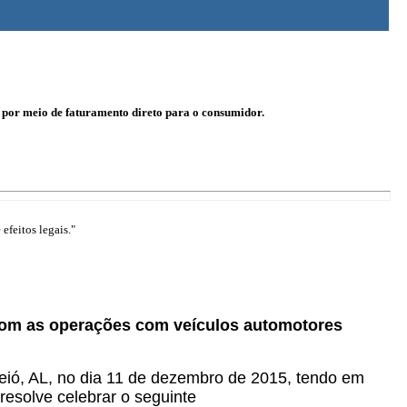
 por meio de faturamento direto para o consumidor.
efeitos legais."
a com as operações com veículos automotores
eió, AL, no dia 11 de dezembro de 2015, tendo em
 resolve celebrar o seguinte