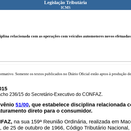
Legislação Tributária
ICMS
ciplina relacionada com as operações com veículos automotores novos efetuadas
mativo. Somente os textos publicados no Diário Oficial estão aptos à produção de 
015
pacho 236/15 do Secretário-Executivo do CONFAZ.
nvênio
51/00
, que estabelece disciplina relacionad
aturamento direto para o consumidor.
NFAZ,
na sua 159ª Reunião Ordinária, realizada em Mac
2, de 25 de outubro de 1966, Código Tributário Nacional,