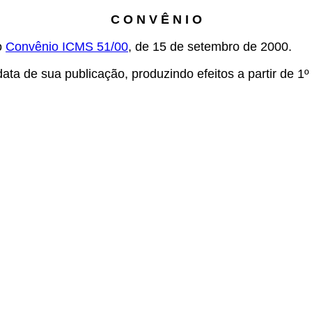
C O N V Ê N I O
o
Convênio ICMS 51/00
, de 15 de setembro de 2000.
ta de sua publicação, produzindo efeitos a partir de 1º