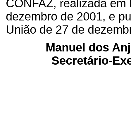
CONFAZ, realizada em Br
dezembro de 2001, e pub
União de 27 de dezembr
Manuel dos Anj
Secretário-E