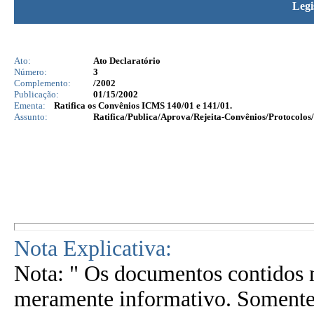
Legi
Ato:
Ato Declaratório
Número:
3
Complemento:
/2002
Publicação:
01/15/2002
Ementa:
Ratifica os Convênios ICMS 140/01 e 141/01.
Assunto:
Ratifica/Publica/Aprova/Rejeita-Convênios/Protocolos/
Nota Explicativa:
Nota: " Os documentos contidos n
meramente informativo. Somente 