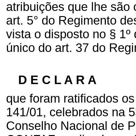
atribuições que lhe são 
art. 5° do Regimento d
vista o disposto no § 1º 
único do art. 37 do Re
D E C L A R A
que foram ratificados 
141/01,
celebrados na 5
Conselho Nacional de Po