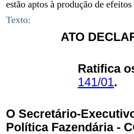
estão aptos à produção de efeitos 
Texto:
ATO DECLAR
Ratifica 
141/01
.
O Secretário-Executiv
Política Fazendária -