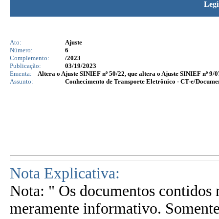
Legi
Ato:
Ajuste
Número:
6
Complemento:
/2023
Publicação:
03/19/2023
Ementa:
Altera o Ajuste SINIEF nº 50/22, que altera o Ajuste SINIEF nº 9/0
Assunto:
Conhecimento de Transporte Eletrônico - CT-e/Documen
Nota Explicativa:
Nota: " Os documentos contidos n
meramente informativo. Somente 