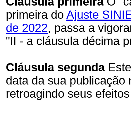
Cláusula primeira
O "ca
primeira do
Ajuste SINI
de 2022
, passa a vigor
"II - a cláusula décima p
Cláusula segunda
Este
data da sua publicação n
retroagindo seus efeitos