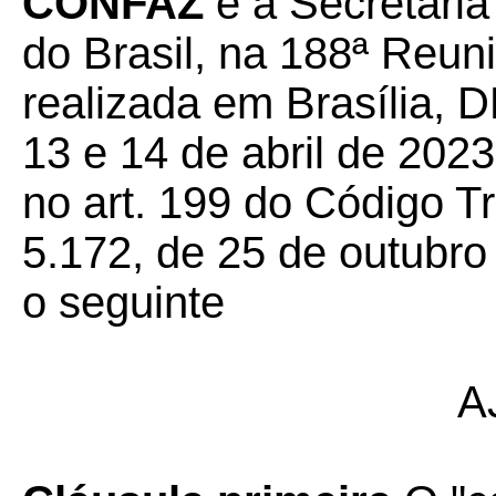
CONFAZ
e a Secretaria
do Brasil, na 188ª Reun
realizada em Brasília, D
13 e 14 de abril de 2023
no art. 199 do Código Tr
5.172, de 25 de outubro
o seguinte
A