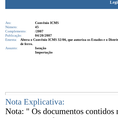
Legi
Ato:
Convênio ICMS
Número:
45
Complemento:
/2007
Publicação:
04/20/2007
Ementa:
Altera o Convênio ICMS 32/06, que autoriza os Estados e o Distri
de ferro.
Assunto:
Isenção
Importação
Nota Explicativa:
Nota: " Os documentos contidos n