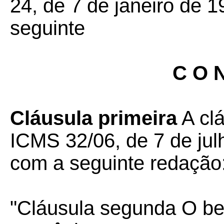
24, de 7 de janeiro de 1
seguinte
C O N
Cláusula primeira
A cl
ICMS 32/06, de 7 de jul
com a seguinte redação
"
Cláusula segunda O ben