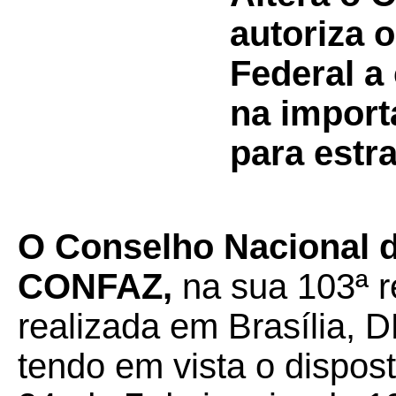
autoriza o
Federal a
na import
para estra
O Conselho Nacional de
CONFAZ,
na sua 103ª r
realizada em Brasília, D
tendo em vista o dispos