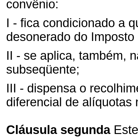
convênio:
I - fica condicionado a 
desonerado do Imposto d
II - se aplica, também, 
subseqüente;
III - dispensa o recolhi
diferencial de alíquotas 
Cláusula segunda
Este