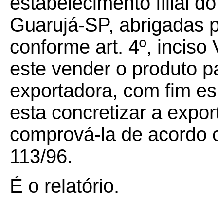
estabelecimento filial d
Guarujá-SP, abrigadas p
conforme art. 4º, inciso
este vender o produto 
exportadora, com fim es
esta concretizar a expor
comprová-la de acordo
113/96.
É o relatório.