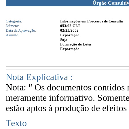
Órgão Consulti
Categoria:
Informações em Processos de Consulta
Número:
053/02-GLT
Data da Aprovação:
02/25/2002
Assunto:
Exportação
Soja
Formação de Lotes
Exportação
Nota Explicativa :
Nota: " Os documentos contidos n
meramente informativo. Somente 
estão aptos à produção de efeitos 
Texto