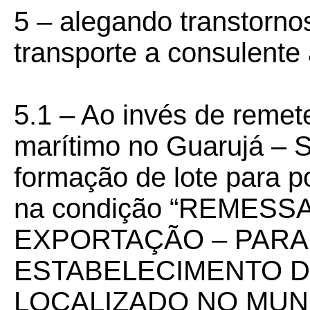
5 – alegando transtorn
transporte a consulente
5.1 – Ao invés de remete
marítimo no Guarujá – S
formação de lote para po
na condição “REMESS
EXPORTAÇÃO – PARA
ESTABELECIMENTO D
LOCALIZADO NO MUNI