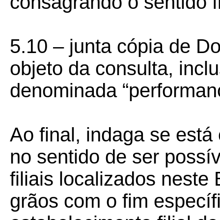
consagrando o sentido fi
5.10 – junta cópia de Do
objeto da consulta, incl
denominada “performan
Ao final, indaga se está
no sentido de ser possí
filiais localizados nest
grãos com o fim específ