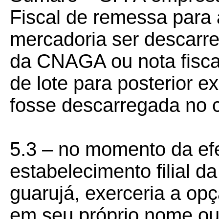
Fiscal de remessa par
mercadoria ser descarr
da CNAGA ou nota fisca
de lote para posterior 
fosse descarregada no c
5.3 – no momento da efe
estabelecimento filial d
guarujá, exerceria a opç
em seu próprio nome ou 