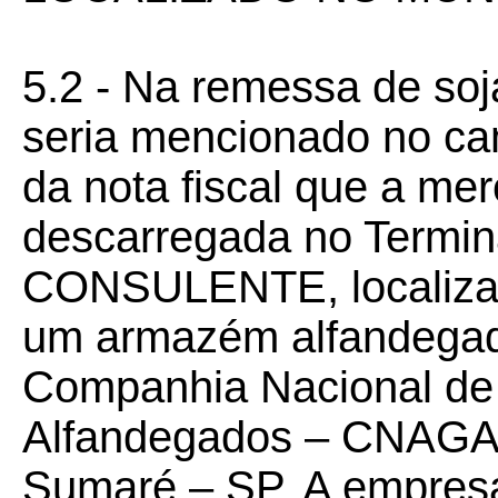
5.2 - Na remessa de soja
seria mencionado no 
da nota fiscal que a me
descarregada no Termin
CONSULENTE, localizad
um armazém alfandegad
Companhia Nacional de
Alfandegados – CNAGA, 
Sumaré – SP. A empresa 