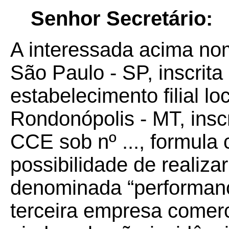
Senhor Secretário:
A interessada acima no
São Paulo - SP, inscrita
estabelecimento filial lo
Rondonópolis - MT, inscr
CCE sob nº ..., formula 
possibilidade de realiz
denominada “performanc
terceira empresa comerc