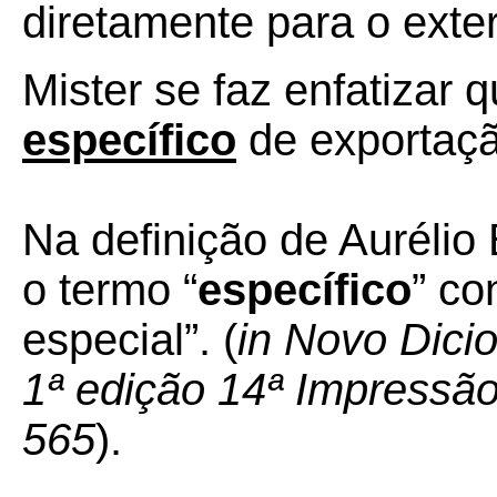
diretamente para o exter
Mister se faz enfatizar 
específico
de exportaçã
Na definição de Aurélio
o termo “
específico
” co
especial”. (
in Novo Dici
1ª edição 14ª Impressão
565
).