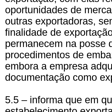
oportunidades de merca
outras exportadoras, s
finalidade de exportaçã
permanecem na posse da
procedimentos de embar
embora a empresa adqui
documentação como exp
5.5 – informa que em qu
estabelecimento exporta