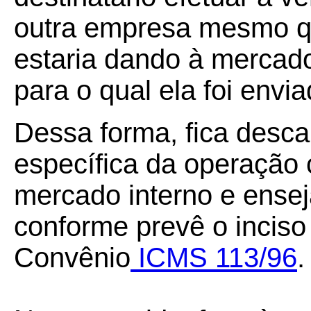
outra empresa mesmo qu
estaria dando à mercado
para o qual ela foi envia
Dessa forma, fica descar
específica da operação
mercado interno e ense
conforme prevê o inciso 
Convênio
ICMS 113/96
.