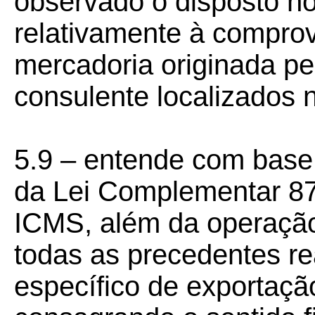
observado o disposto no
relativamente à compro
mercadoria originada pe
consulente localizados
5.9 – entende com base 
da Lei Complementar 87/
ICMS, além da operação
todas as precedentes re
específico de exportação