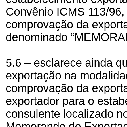
Convênio ICMS 113/96, 
comprovação da export
denominado “MEMOR
5.6 – esclarece ainda q
exportação na modalida
comprovação da exportaç
exportador para o estabe
consulente localizado n
Memorando de Exportaçã