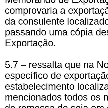
comprovaria a exportaçã
da consulente localizad
passando uma cópia d
Exportação.
5.7 – ressalta que na N
específico de exportaçã
estabelecimento localiz
mencionados todos os n