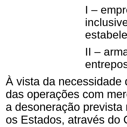
I – empr
inclusiv
estabel
II – ar
entrepos
À vista da necessidade 
das operações com mer
a desoneração prevista
os Estados, através do