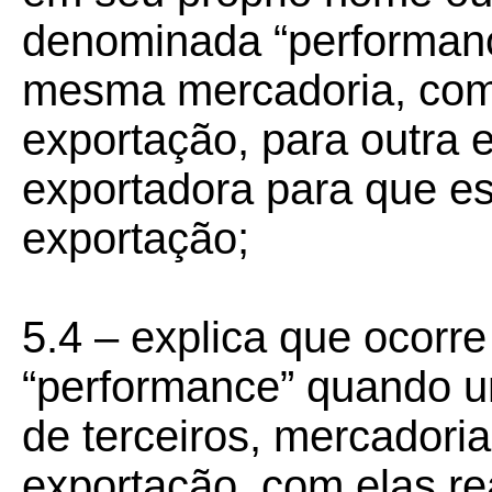
denominada “performanc
mesma mercadoria, com 
exportação, para outra 
exportadora para que es
exportação;
5.4 – explica que ocorr
“performance” quando u
de terceiros, mercadori
exportação, com elas rea