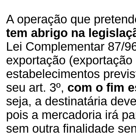
A operação que pretende
tem abrigo na legislaçã
Lei Complementar 87/96
exportação (exportação 
estabelecimentos previs
seu art. 3º,
com o fim e
seja, a destinatária dev
pois a mercadoria irá p
sem outra finalidade se