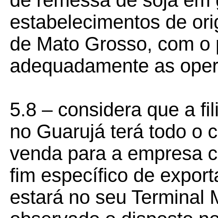
de remessa de soja em 
estabelecimentos de or
de Mato Grosso, com o 
adequadamente as opera
5.8 – considera que a fil
no Guarujá terá todo o 
venda para a empresa c
fim específico de expor
estará no seu Terminal 