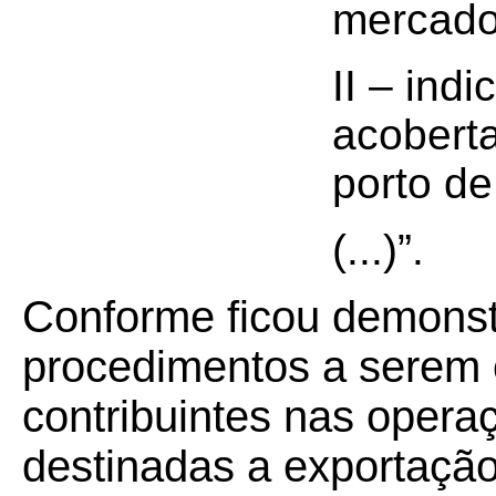
mercado
II – ind
acobert
porto d
(...)”.
Conforme ficou demonst
procedimentos a serem 
contribuintes nas oper
destinadas a exportação