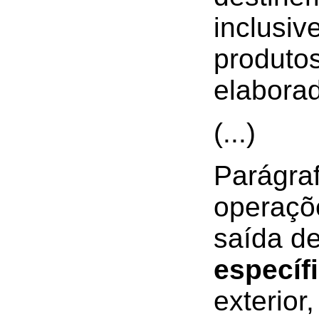
inclusiv
produtos
elaborad
(...)
Parágra
operaçõe
saída d
específ
exterior