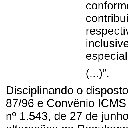
conforme
contribui
respect
inclusiv
especial
(...)”.
Disciplinando o dispost
87/96 e Convênio ICMS 1
nº 1.543, de 27 de junh