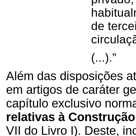
habitua
de terce
circulaç
(...).”
Além das disposições at
em artigos de caráter g
capítulo exclusivo norm
relativas à Construção 
VII do Livro I). Deste, 