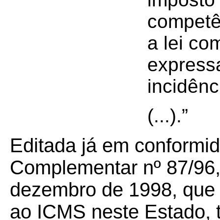
competê
a lei co
expressa
incidênc
(...).”
Editada já em conformi
Complementar nº 87/96, 
dezembro de 1998, que 
ao ICMS neste Estado,