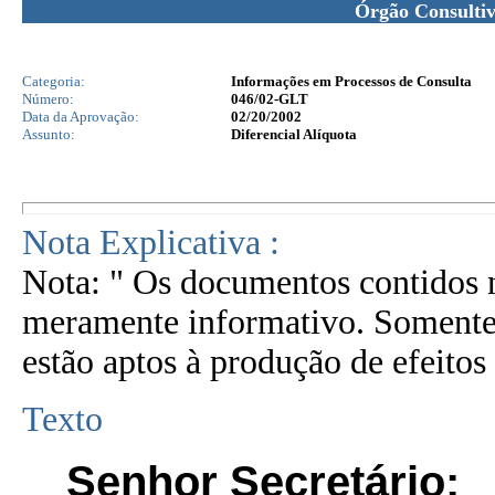
Órgão Consulti
Categoria:
Informações em Processos de Consulta
Número:
046/02-GLT
Data da Aprovação:
02/20/2002
Assunto:
Diferencial Alíquota
Nota Explicativa :
Nota: " Os documentos contidos n
meramente informativo. Somente 
estão aptos à produção de efeitos 
Texto
Senhor Secretário: