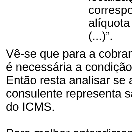
correspo
alíquota
(...)”.
Vê-se que para a cobran
é necessária a condição
Então resta analisar se
consulente representa s
do ICMS.