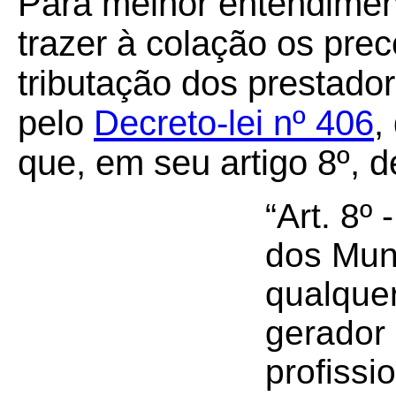
Para melhor entendimen
trazer à colação os prec
tributação dos prestador
pelo
Decreto-lei nº 406
,
que, em seu artigo 8º, d
“Art. 8º
dos Muni
qualquer
gerador
profiss