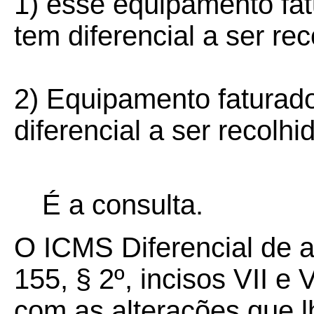
1) esse equipamento fa
tem diferencial a ser re
2) Equipamento faturad
diferencial a ser recolhi
É a consulta.
O ICMS Diferencial de al
155, § 2º, incisos VII e 
com as alterações que l