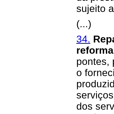
sujeito 
(...)
34.
Rep
reforma
pontes, 
o forne
produzid
serviços
dos serv