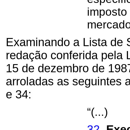
imposto 
mercado
Examinando a Lista de S
redação conferida pela 
15 de dezembro de 1987,
arroladas as seguintes 
e 34:
“(...)
32.
Exe