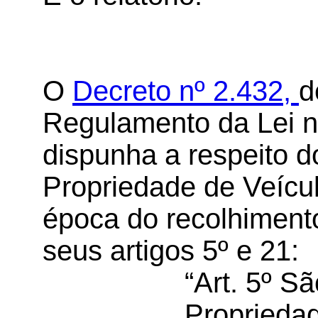
O
Decreto nº 2.432,
d
Regulamento da Lei n
dispunha a respeito d
Propriedade de Veícu
época do recolhiment
seus artigos 5º e 21:
“Art. 5º S
Proprieda