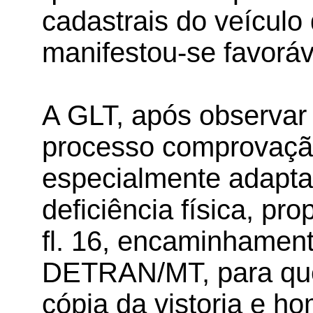
cadastrais do veículo d
manifestou-se favoráve
A GLT, após observar
processo comprovação
especialmente adapta
deficiência física, pr
fl. 16, encaminhamen
DETRAN/MT, para que 
cópia da vistoria e h