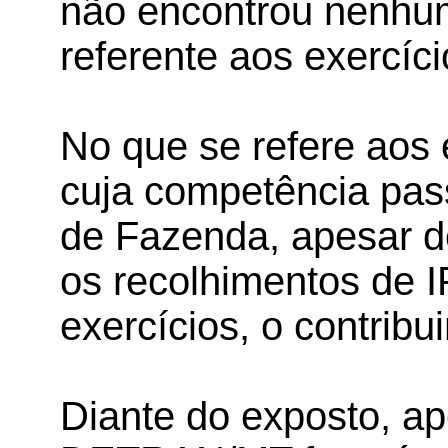
não encontrou nenhum
referente aos exercíc
No que se refere aos 
cuja competência pass
de Fazenda, apesar d
os recolhimentos de I
exercícios, o contribu
Diante do exposto, ap