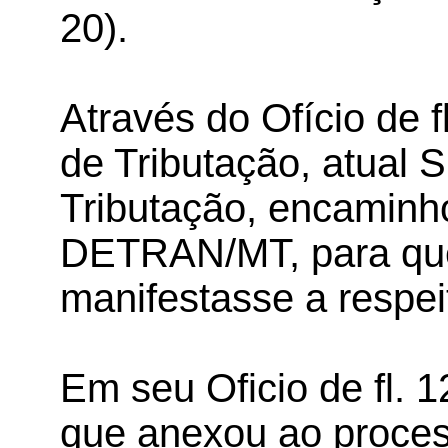
20).
Através do Ofício de f
de Tributação, atual 
Tributação, encaminh
DETRAN/MT, para que
manifestasse a respei
Em seu Oficio de fl.
que anexou ao proces