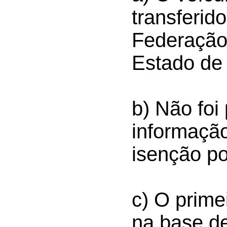
transferid
Federação
Estado de 
b) Não foi
informaçã
isenção p
c) O prime
na base d