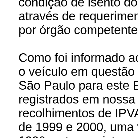
condição de isento do
através de requerime
por órgão competente
Como foi informado a
o veículo em questão 
São Paulo para este 
registrados em nossa
recolhimentos de IPVA
de 1999 e 2000, uma 