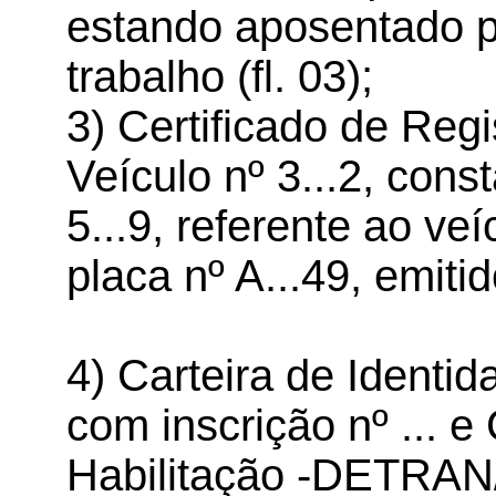
estando aposentado po
trabalho (fl. 03);
3) Certificado de Reg
Veículo nº 3...2, co
5...9, referente ao ve
placa nº A...49, emiti
4) Carteira de Identida
com inscrição nº ... e
Habilitação -DETRAN/MT