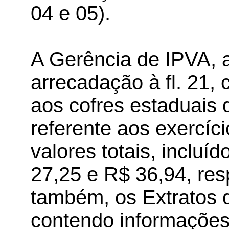
04 e 05).
A Gerência de IPVA, a
arrecadação à fl. 21, 
aos cofres estaduais
referente aos exercíc
valores totais, incluí
27,25 e R$ 36,94, re
também, os Extratos 
contendo informações 