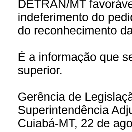
DETRAN/MT favorável 
indeferimento do pedi
do reconhecimento da
É a informação que s
superior.
Gerência de Legislaçã
Superintendência Adj
Cuiabá-MT, 22 de ago