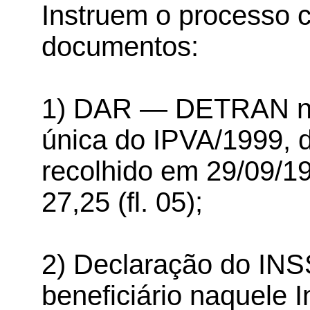
Instruem o processo 
documentos:
1) DAR — DETRAN nº 0
única do IPVA/1999, d
recolhido em 29/09/19
27,25 (fl. 05);
2) Declaração do IN
beneficiário naquele I