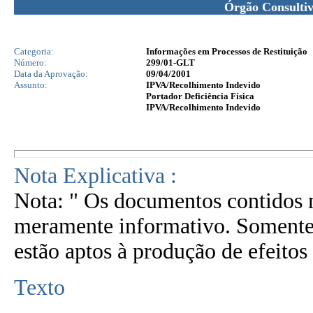
Órgão Consulti
Categoria:
Informações em Processos de Restituição
Número:
299/01-GLT
Data da Aprovação:
09/04/2001
Assunto:
IPVA/Recolhimento Indevido
Portador Deficiência Física
IPVA/Recolhimento Indevido
Nota Explicativa :
Nota: " Os documentos contidos n
meramente informativo. Somente 
estão aptos à produção de efeitos 
Texto