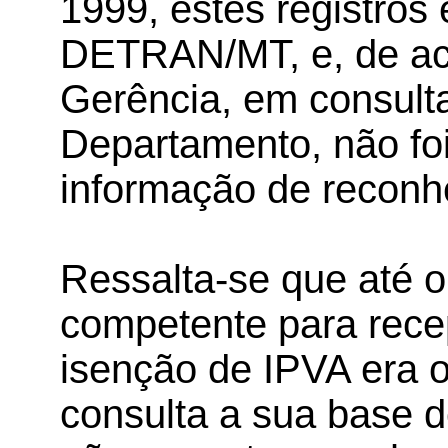
1999, estes registro
DETRAN/MT, e, de aco
Gerência, em consult
Departamento, não foi
informação de reconh
Ressalta-se que até o
competente para recep
isenção de IPVA era
consulta a sua base 