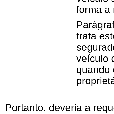
forma a 
Parágraf
trata es
segurad
veículo
quando 
proprietá
Portanto, deveria a requ