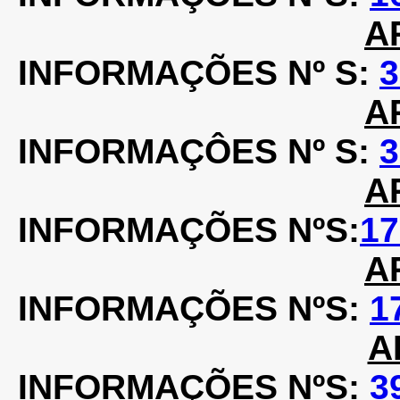
A
INFORMAÇÕES Nº S:
3
A
INFORMAÇÔES Nº S:
3
A
INFORMAÇÕES NºS:
17
A
INFORMAÇÕES NºS:
1
A
INFORMAÇÕES NºS:
3