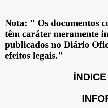
Nota: " Os documentos co
têm caráter meramente in
publicados no Diário Ofic
efeitos legais."
ÍNDICE
INF