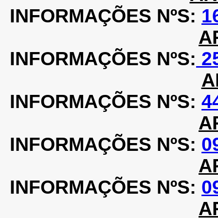
INFORMAÇÕES NºS:
1
A
INFORMAÇÕES NºS:
25
A
INFORMAÇÕES NºS:
4
A
INFORMAÇÕES NºS:
0
A
INFORMAÇÕES NºS:
0
A