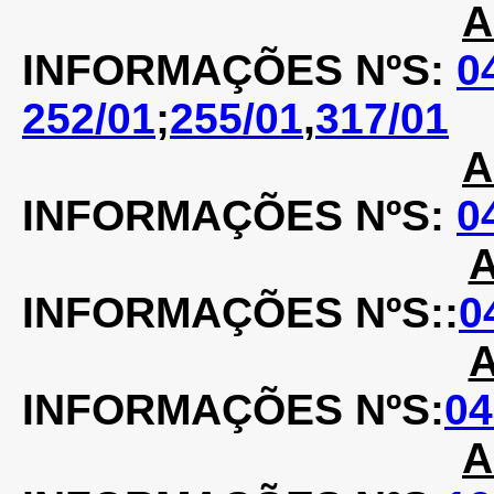
A
INFORMAÇÕES NºS:
0
252/01
;
255/01
,
317/01
A
INFORMAÇÕES NºS:
0
A
INFORMAÇÕES NºS::
0
A
INFORMAÇÕES NºS:
04
A