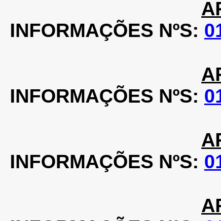
A
INFORMAÇÕES NºS:
0
A
INFORMAÇÕES NºS:
0
A
INFORMAÇÕES NºS:
0
A