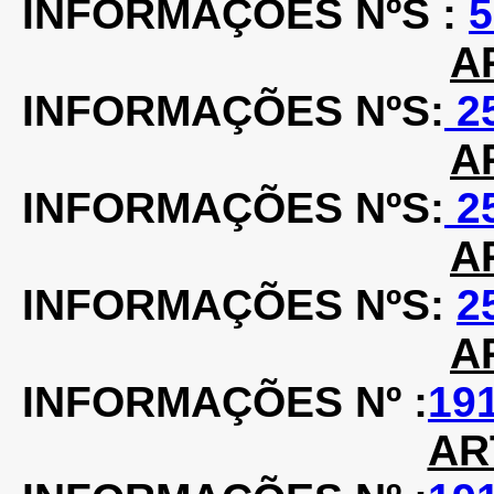
INFORMAÇÕES NºS :
5
A
INFORMAÇÕES NºS:
25
A
INFORMAÇÕES NºS:
25
A
INFORMAÇÕES NºS:
2
A
INFORMAÇÕES Nº :
19
AR