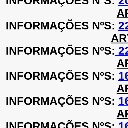
INFORMAÇÕES NºS:
2
A
INFORMAÇÕES NºS:
2
AR
INFORMAÇÕES NºS:
22
A
INFORMAÇÕES NºS:
1
A
INFORMAÇÕES NºS:
1
A
INFORMAÇÕES NºS:
1