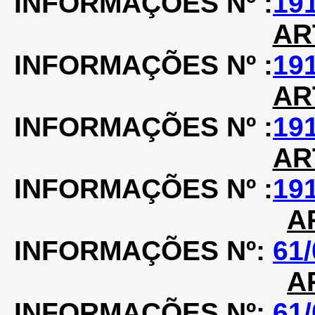
INFORMAÇÕES Nº :
19
AR
INFORMAÇÕES Nº :
19
AR
INFORMAÇÕES Nº :
19
AR
INFORMAÇÕES Nº :
19
A
INFORMAÇÕES Nº:
61/
A
INFORMAÇÕES Nº:
61/