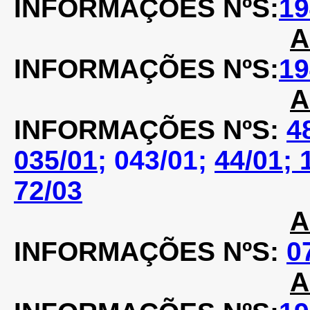
INFORMAÇÕES NºS:
19
A
INFORMAÇÕES NºS:
19
A
INFORMAÇÕES NºS:
4
035/01
;
043/01
;
44/01;
72/03
A
INFORMAÇÕES NºS:
0
A