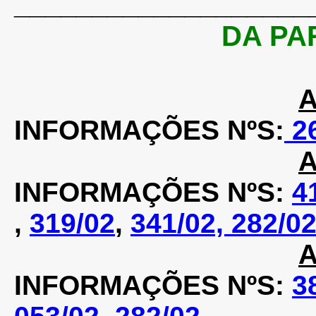
___________________
DA PA
A
INFORMAÇÕES NºS:
26
A
INFORMAÇÕES NºS:
4
,
319/02
,
341/02,
282/0
A
INFORMAÇÕES NºS:
3