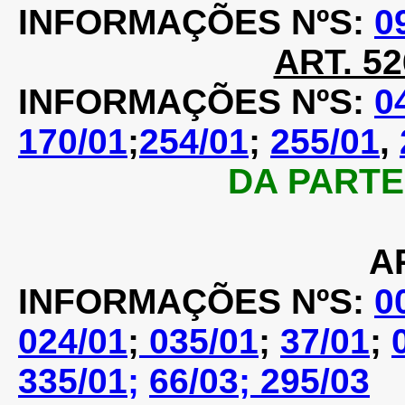
INFORMAÇÕES NºS:
0
ART. 52
INFORMAÇÕES NºS:
0
170/01
;
254/01
;
255/01
,
DA PART
A
INFORMAÇÕES NºS:
0
024/01
;
035/01
;
37/01
;
335/01
;
66/03
;
295/03