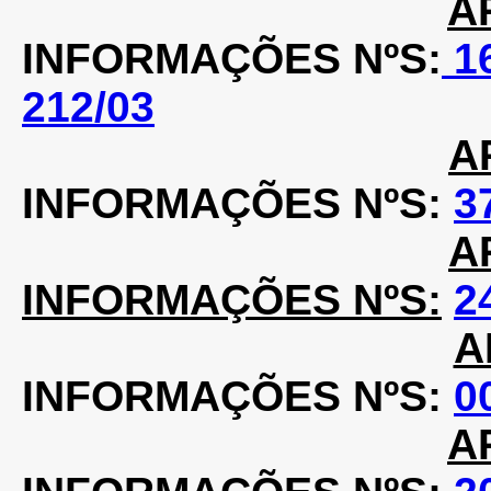
A
INFORMAÇÕES NºS:
16
212/03
A
INFORMAÇÕES NºS:
3
A
INFORMAÇÕES NºS:
2
A
INFORMAÇÕES NºS:
0
A