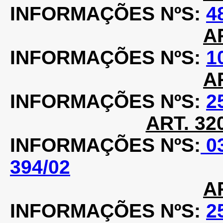
INFORMAÇÕES NºS:
4
A
INFORMAÇÕES NºS:
1
A
INFORMAÇÕES NºS:
2
ART. 32
INFORMAÇÕES NºS:
03
394/02
A
INFORMAÇÕES NºS:
2