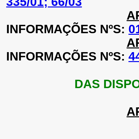
335/01;
66/03
A
INFORMAÇÕES NºS:
0
A
INFORMAÇÕES NºS:
4
DAS DISPO
A