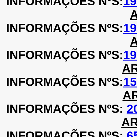
INFORMAÇÕES NºS:
19
A
INFORMAÇÕES NºS:
19
A
INFORMAÇÕES NºS:
19
AR
INFORMAÇÕES NºS:
15
AR
INFORMAÇÕES NºS:
2
AR
INFORMAÇÕES NºS:
6