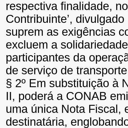
respectiva finalidade, 
Contribuinte’, divulgad
suprem as exigências co
excluem a solidariedade
participantes da operaç
de serviço de transporte
§ 2º Em substituição à N
II, poderá a CONAB emit
uma única Nota Fiscal, 
destinatária, engloband