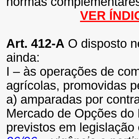
normas complementares
VER ÍNDI
Art. 412-A
O disposto n
ainda:
I – às operações de co
agrícolas, promovidas p
a) amparadas por contr
Mercado de Opções do E
previstos em legislação