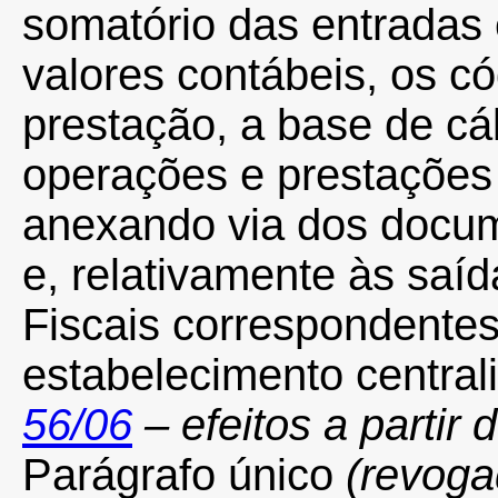
somatório das entradas e
valores contábeis, os c
prestação, a base de cá
operações e prestações 
anexando via dos docum
e, relativamente às saíd
Fiscais correspondente
estabelecimento central
56/06
– efeitos a partir 
Parágrafo único
(revoga