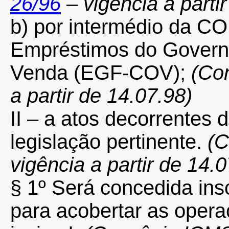
26/96
– vigência a parti
b) por intermédio da CO
Empréstimos do Govern
Venda (EGF-COV);
(Co
a partir de 14.07.98)
II – a atos decorrentes 
legislação pertinente.
(
vigência a partir de 14.0
§ 1º
Será concedida ins
para acobertar as opera