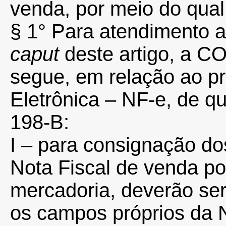
venda, por meio do qual
§ 1° Para atendimento ao
caput
deste artigo, a C
segue, em relação ao p
Eletrônica – NF-e, de qu
198-B:
I – para consignação dos
Nota Fiscal de venda po
mercadoria, deverão ser 
os campos próprios da 