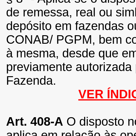
de remessa, real ou sim
depósito em fazendas ou
CONAB/ PGPM, bem como
à mesma, desde que em
previamente autorizada 
Fazenda.
VER ÍNDI
Art. 408-A
O disposto no
aplica em relação às o