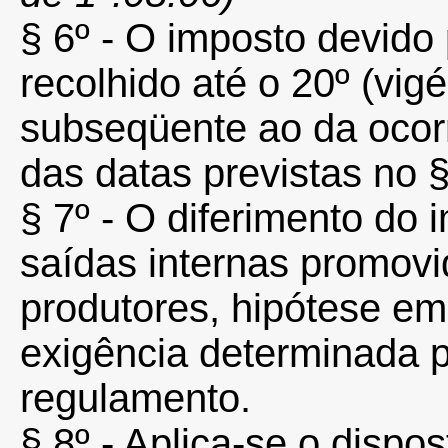
§ 6º - O imposto devi
recolhido até o 20º (vig
subseqüente ao da ocorr
das datas previstas no §
§ 7º - O diferimento do 
saídas internas promovi
produtores, hipótese em
exigência determinada pe
regulamento.
§ 8º - Aplica-se o dispo