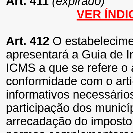
Art. 411
(expirado)
VER ÍNDI
Art. 412
O estabelecimen
apresentará a Guia de 
ICMS a que se refere o a
conformidade com o art
informativos necessário
participação dos municí
arrecadação do imposto