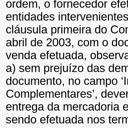
ordem, o fornecedor efe
entidades intervenientes
cláusula primeira do Co
abril de 2003, com o doc
venda efetuada, observ
a) sem prejuízo das dem
documento, no campo ‘
Complementares’, deverã
entrega da mercadoria e
sendo efetuada nos ter