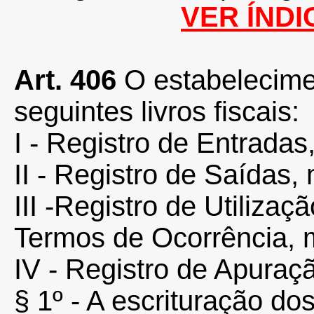
VER ÍNDI
Art. 406
O estabelecimen
seguintes livros fiscais:
I - Registro de Entradas
II - Registro de Saídas,
III -Registro de Utiliza
Termos de Ocorrência, 
IV - Registro de Apuraç
§ 1º - A escrituração dos