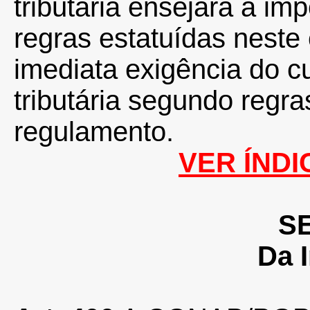
tributária ensejará a im
regras estatuídas neste 
imediata exigência do 
tributária segundo regra
regulamento.
VER ÍNDI
SE
Da 