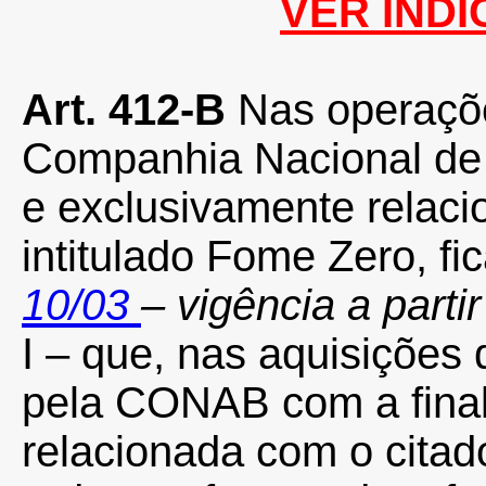
VER ÍNDI
Art. 412-B
Nas operaçõe
Companhia Nacional de
e exclusivamente relac
intitulado Fome Zero, fi
10/03
– vigência a parti
I – que, nas aquisições
pela CONAB com a final
relacionada com o citad