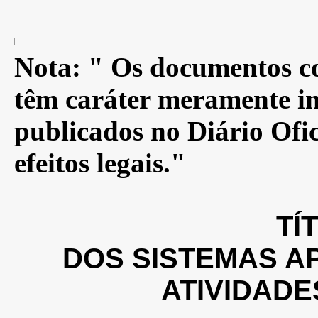
Nota: " Os documentos co
têm caráter meramente in
publicados no Diário Ofic
efeitos legais."
TÍ
DOS SISTEMAS A
ATIVIDAD