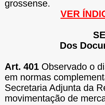
grossense.
VER ÍNDI
SE
Dos Docum
Art. 401
Observado o di
em normas complementa
Secretaria Adjunta da R
movimentação de merc