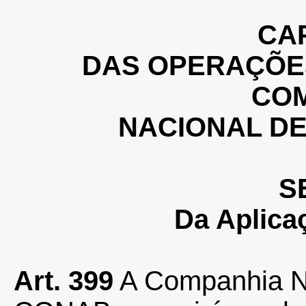
CAP
DAS OPERAÇÕE
CO
NACIONAL D
S
Da Aplica
Art. 399
A Companhia N