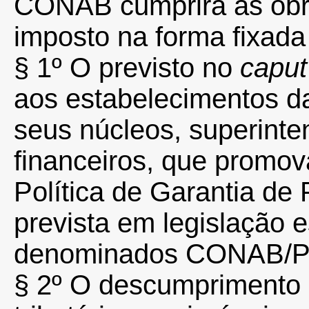
CONAB cumprirá as obr
imposto na forma fixada
§ 1º
O previsto no
caput
aos estabelecimentos 
seus núcleos, superinte
financeiros, que promo
Política de Garantia d
prevista em legislação 
denominados CONAB/
§ 2º
O descumprimento 