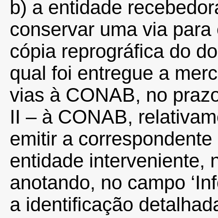
b) a entidade recebedo
conservar uma via para e
cópia reprográfica do d
qual foi entregue a mer
vias à CONAB, no prazo 
II – à CONAB, relativam
emitir a correspondente 
entidade interveniente, 
anotando, no campo ‘In
a identificação detalha