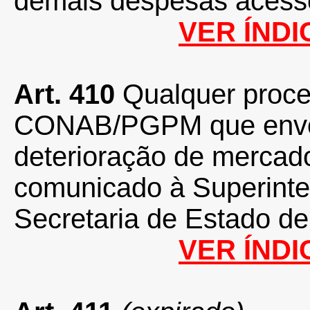
demais despesas acessó
VER ÍNDI
Art. 410
Qualquer proce
CONAB/PGPM que envol
deterioração de mercado
comunicado à Superinte
Secretaria de Estado d
VER ÍNDI