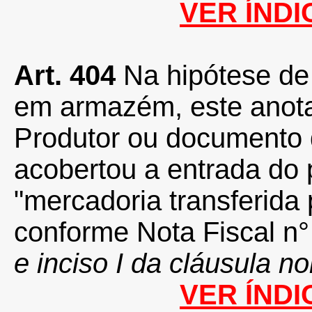
VER ÍNDI
Art. 404
Na hipótese de
em armazém, este anota
Produtor ou documento 
acobertou a entrada do 
"mercadoria transferi
conforme Nota Fiscal n° ...,
e inciso I da cláusula 
VER ÍNDI