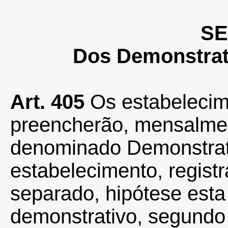
SE
Dos Demonstrati
Art. 405
Os estabelec
preencherão, mensalme
denominado Demonstrat
estabelecimento, regist
separado, hipótese esta
demonstrativo, segundo