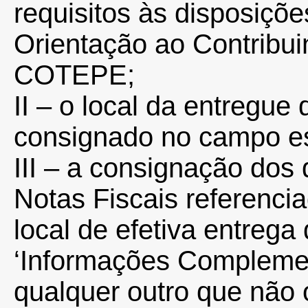
requisitos às disposiçõ
Orientação ao Contribuin
COTEPE;
II – o local da entregue
consignado no campo es
III – a consignação dos 
Notas Fiscais referenci
local de efetiva entreg
‘Informações Complemen
qualquer outro que não 