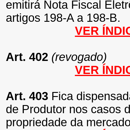
emitirá Nota Fiscal Elet
artigos 198-A a 198-B.
VER ÍNDI
Art. 402
(revogado)
VER ÍNDI
Art. 403
Fica dispensad
de Produtor nos casos 
propriedade da merca