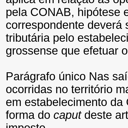
pela CONAB, hipótese 
correspondente deverá s
tributária pelo estabele
grossense que efetuar o
Parágrafo único Nas sa
ocorridas no território 
em estabelecimento da 
forma do
caput
deste ar
imposto.