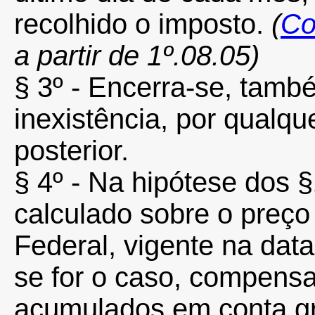
recolhido o imposto.
(
Co
a partir de 1º.08.05)
§ 3º - Encerra-se, també
inexistência, por qualq
posterior.
§ 4º - Na hipótese dos §
calculado sobre o preço
Federal, vigente na data
se for o caso, compensa
acumulados em conta gr