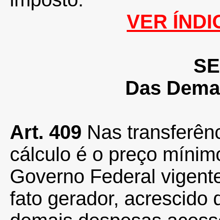
VER ÍNDI
SE
Das Demai
Art. 409
Nas transferênc
cálculo é o preço mínim
Governo Federal vigente
fato gerador, acrescido 