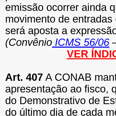
emissão ocorrer ainda 
movimento de entradas 
será aposta a expressã
(Convênio
ICMS 56/06
–
VER ÍNDI
Art. 407
A CONAB manter
apresentação ao fisco, 
do Demonstrativo de E
do último dia de cada 