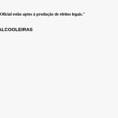
icial estão aptos à produção de efeitos legais."
OALCOOLEIRAS