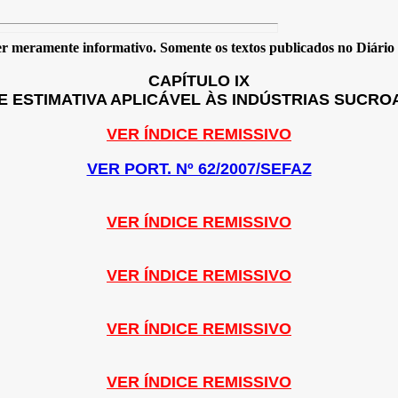
 meramente informativo. Somente os textos publicados no Diário Of
CAPÍTULO IX
E ESTIMATIVA APLICÁVEL ÀS INDÚSTRIAS SUCR
VER ÍNDICE REMISSIVO
VER PORT. Nº 62/2007/SEFAZ
VER ÍNDICE REMISSIVO
VER ÍNDICE REMISSIVO
VER ÍNDICE REMISSIVO
VER ÍNDICE REMISSIVO