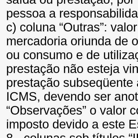
pessoa a responsabilid
c) coluna “Outras”: valo
mercadoria oriunda de o
ou consumo e de utiliza
prestação não esteja vi
prestação subseqüente 
ICMS, devendo ser anot
“Observações” o valor c
imposto devido a este E