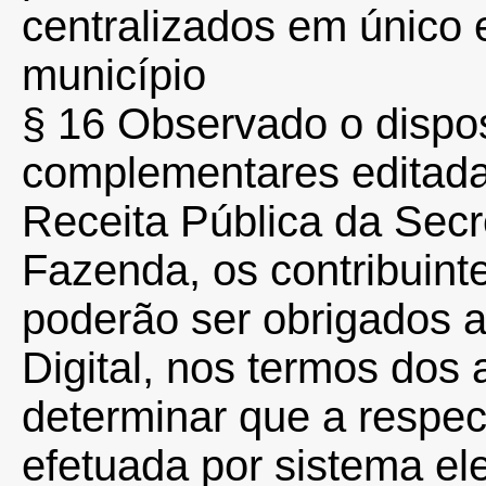
centralizados em único
município
§ 16 Observado o disp
complementares editada
Receita Pública da Secr
Fazenda, os contribuint
poderão ser obrigados a
Digital, nos termos dos 
determinar que a respect
efetuada por sistema el