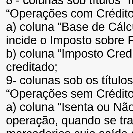
8 - colunas sob títulos “I
“Operações com Crédito
a) coluna “Base de Cálcu
incide o Imposto sobre P
b) coluna “Imposto Cred
creditado;
9- colunas sob os títulos
“Operações sem Crédito
a) coluna “Isenta ou Não
operação, quando se tra