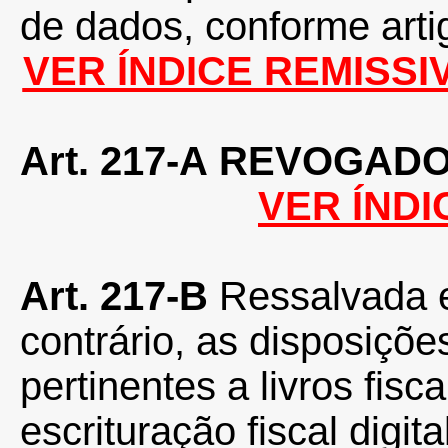
de dados, conforme arti
VER ÍNDICE REMISS
Art. 217-A
REVOGAD
VER ÍNDI
Art. 217-B
Ressalvada 
contrário, as disposiçõ
pertinentes a livros fis
escrituração fiscal digita