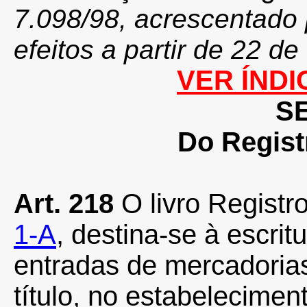
7.098/98, acrescentado 
efeitos a partir de 22 d
VER ÍNDI
SE
Do Regist
Art. 218
O livro Registr
1-A
, destina-se à escri
entradas de mercadorias
título, no estabelecimen