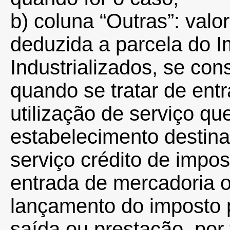
b) coluna “Outras”: valo
deduzida a parcela do 
Industrializados, se co
quando se tratar de ent
utilização de serviço qu
estabelecimento destina
serviço crédito de impos
entrada de mercadoria o
lançamento do imposto p
saída ou prestação, por t