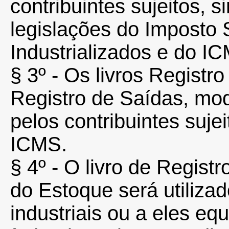
contribuintes sujeitos, 
legislações do Imposto
Industrializados e do I
§ 3º - Os livros Registr
Registro de Saídas, mod
pelos contribuintes suje
ICMS.
§ 4º - O livro de Regist
do Estoque será utiliza
industriais ou a eles eq