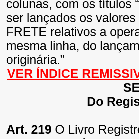
colunas, com os títulos
ser lançados os valores
FRETE relativos a oper
mesma linha, do lançame
originária.”
VER ÍNDICE REMISS
SE
Do Regis
Art. 219
O Livro Regist