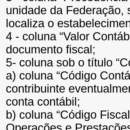
unidade da Federação, s
localiza o estabelecimen
4 - coluna “Valor Contábi
documento fiscal;
5- coluna sob o título “C
a) coluna “Código Contá
contribuinte eventualmen
conta contábil;
b) coluna “Código Fiscal
Operações e Prestaçõe