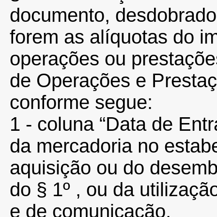
documento, desdobrados
forem as alíquotas do i
operações ou prestaçõe
de Operações e Prestaç
conforme segue:
1 - coluna “Data de Entr
da mercadoria no estab
aquisição ou do desemb
do § 1º , ou da utilizaç
e de comunicação,