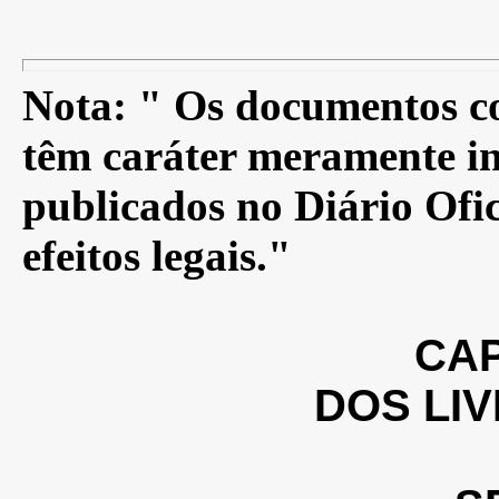
Nota: " Os documentos co
têm caráter meramente in
publicados no Diário Ofic
efeitos legais."
CAP
DOS LIV