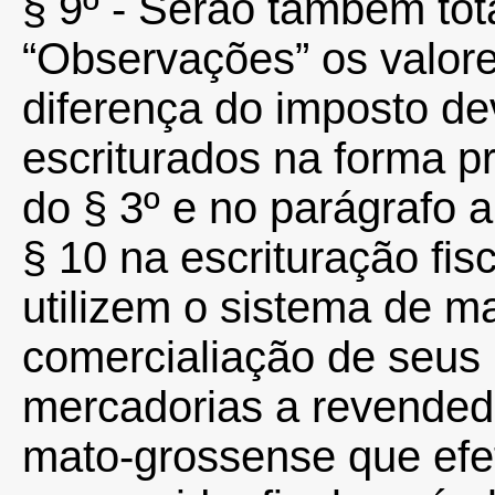
§ 9º - Serão também tot
“Observações” os valor
diferença do imposto de
escriturados na forma pr
do § 3º e no parágrafo an
§ 10 na escrituração fis
utilizem o sistema de ma
comercialiação de seus
mercadorias a revendedor
mato-grossense que efe