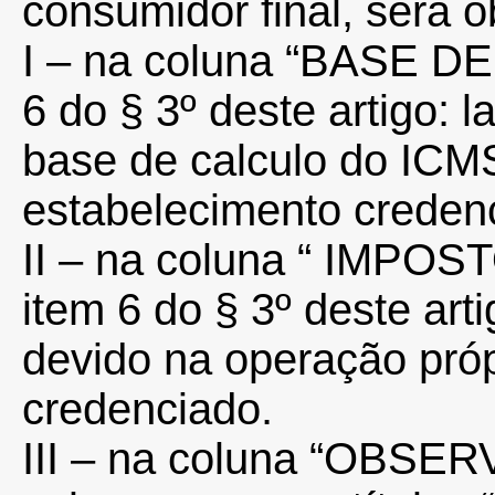
consumidor final, será 
I – na coluna “BASE DE
6 do § 3º deste artigo: l
base de calculo do ICM
estabelecimento creden
II – na coluna “ IMPO
item 6 do § 3º deste art
devido na operação próp
credenciado.
III – na coluna “OBSER