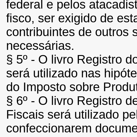
federal e pelos atacadis
fisco, ser exigido de es
contribuintes de outros
necessárias.
§ 5º - O livro Registro 
será utilizado nas hipót
do Imposto sobre Produt
§ 6º - O livro Registro
Fiscais será utilizado p
confeccionarem document