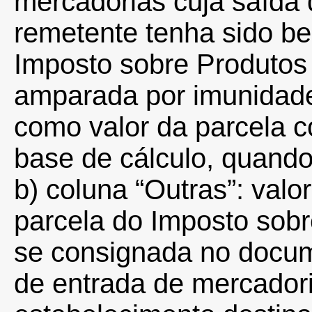
mercadorias cuja saída
remetente tenha sido b
Imposto sobre Produtos 
amparada por imunidade
como valor da parcela 
base de cálculo, quando
b) coluna “Outras”: val
parcela do Imposto sobr
se consignada no docume
de entrada de mercadori