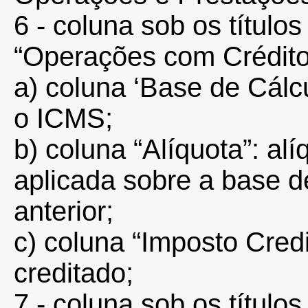
6 - coluna sob os título
“Operações com Crédito
a) coluna ‘Base de Cálcu
o ICMS;
b) coluna “Alíquota”: al
aplicada sobre a base d
anterior;
c) coluna “Imposto Cred
creditado;
7 - coluna sob os título