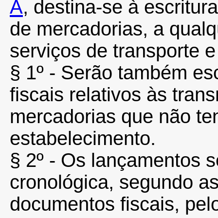
A
, destina-se à escritu
de mercadorias, a qualqu
serviços de transporte 
§ 1º - Serão também es
fiscais relativos às tra
mercadorias que não te
estabelecimento.
§ 2º - Os lançamentos s
cronológica, segundo a
documentos fiscais, pelo