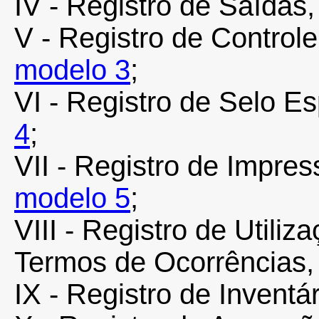
IV - Registro de Saídas
V - Registro de Control
modelo 3
;
VI - Registro de Selo E
4
;
VII - Registro de Impre
modelo 5
;
VIII - Registro de Utili
Termos de Ocorrências
IX - Registro de Inventá