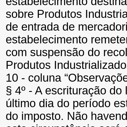
estabelecimento destina
sobre Produtos Industri
de entrada de mercadori
estabelecimento remeten
com suspensão do recol
Produtos Industrializado
10 - coluna “Observaçõe
§ 4º - A escrituração do
último dia do período e
do imposto. Não havend