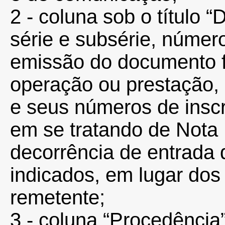
2 - coluna sob o título 
série e subsérie, númer
emissão do documento f
operação ou prestação
e seus números de insc
em se tratando de Nota 
decorrência de entrada 
indicados, em lugar dos
remetente;
3 - coluna “Procedência”