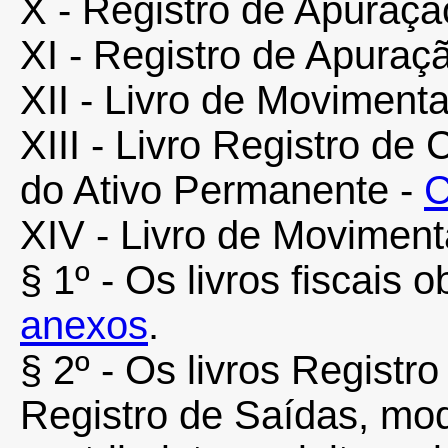
X - Registro de Apuraçã
XI - Registro de Apura
XII - Livro de Movimen
XIII - Livro Registro de
do Ativo Permanente -
C
XIV - Livro de Movimen
§ 1º - Os livros fiscais
anexos
.
§ 2º - Os livros Registr
Registro de Saídas, mode