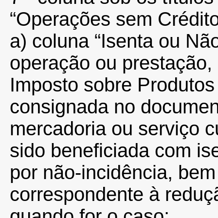
“Operações sem Crédito
a) coluna “Isenta ou Não
operação ou prestação, 
Imposto sobre Produtos 
consignada no documento
mercadoria ou serviço cu
sido beneficiada com is
por não-incidência, bem
correspondente à reduçã
quando for o caso;