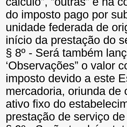
cálculo”, “outras” e na 
do imposto pago por subs
unidade federada de or
início da prestação do s
§ 8º - Será também lan
‘Observações” o valor c
imposto devido a este E
mercadoria, oriunda de 
ativo fixo do estabeleci
prestação de serviço de 