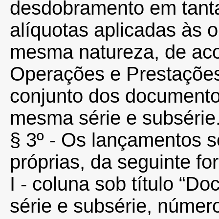
desdobramento em tanta
alíquotas aplicadas às 
mesma natureza, de aco
Operações e Prestações,
conjunto dos document
mesma série e subsérie
§ 3º - Os lançamentos se
próprias, da seguinte fo
I - coluna sob título “D
série e subsérie, números