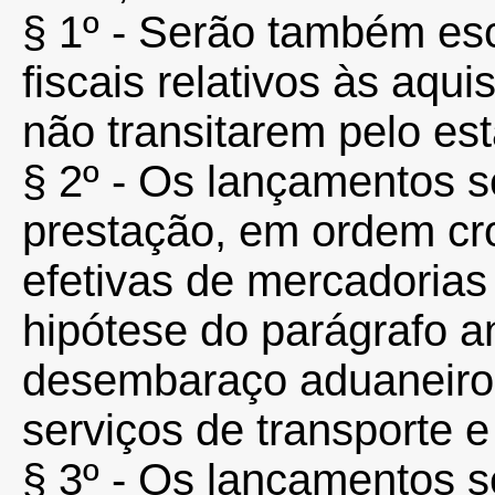
§ 1º - Serão também es
fiscais relativos às aqu
não transitarem pelo es
§ 2º - Os lançamentos s
prestação, em ordem cr
efetivas de mercadorias
hipótese do parágrafo an
desembaraço aduaneiro, 
serviços de transporte 
§ 3º - Os lançamentos s