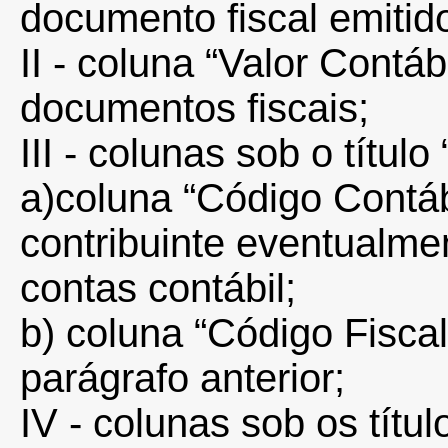
documento fiscal emitid
II - coluna “Valor Contáb
documentos fiscais;
III - colunas sob o título
a)coluna “Código Contá
contribuinte eventualmen
contas contábil;
b) coluna “Código Fisca
parágrafo anterior;
IV - colunas sob os títu