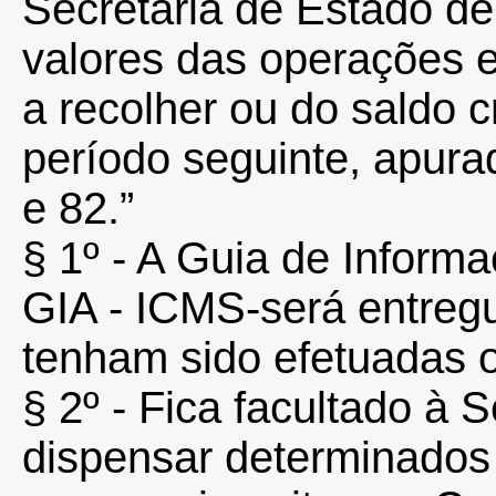
Secretaria de Estado de
valores das operações e
a recolher ou do saldo c
período seguinte, apura
e 82.”
§ 1º - A Guia de Inform
GIA - ICMS-será entreg
tenham sido efetuadas 
§ 2º - Fica facultado à 
dispensar determinados 