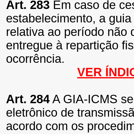
Art. 283
Em caso de ces
estabelecimento, a guia
relativa ao período não 
entregue à repartição fi
ocorrência.
VER ÍNDI
Art. 284
A GIA-ICMS ser
eletrônico de transmiss
acordo com os procedim