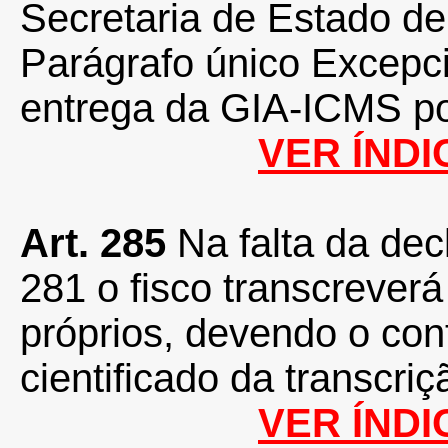
Secretaria de Estado d
Parágrafo único Excepci
entrega da GIA-ICMS po
VER ÍNDI
Art. 285
Na falta da decl
281 o fisco transcreverá
próprios, devendo o con
cientificado da transcriç
VER ÍNDI