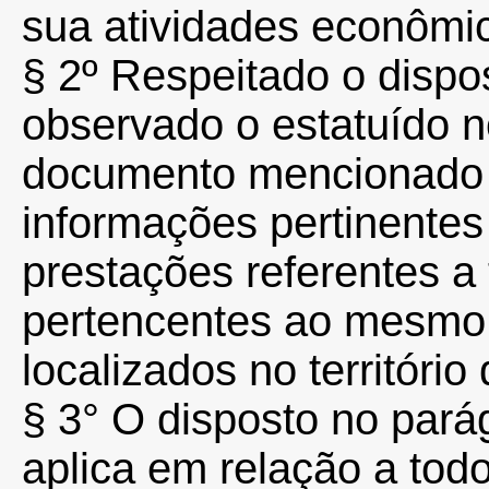
sua atividades econômi
§ 2º Respeitado o dispos
observado o estatuído no
documento mencionado
informações pertinentes
prestações referentes a 
pertencentes ao mesmo ti
localizados no territór
§ 3° O disposto no pará
aplica em relação a todo