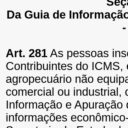
Seç
Da Guia de Informaçã
Art. 281
As pessoas ins
Contribuintes do ICMS, 
agropecuário não equip
comercial ou industrial,
Informação e Apuração
informações econômico-f