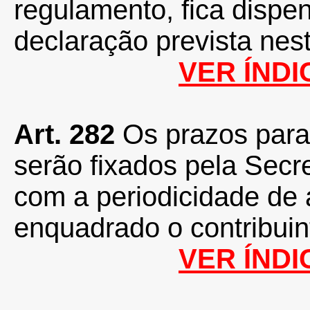
regulamento, fica dispe
declaração prevista nes
VER ÍNDI
Art. 282
Os prazos para
serão fixados pela Secr
com a periodicidade de
enquadrado o contribuin
VER ÍNDI