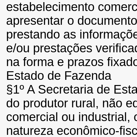
estabelecimento comercia
apresentar o documento 
prestando as informaçõ
e/ou prestações verific
na forma e prazos fixad
Estado de Fazenda
§1º A Secretaria de Est
do produtor rural, não 
comercial ou industrial,
natureza econômico-fisca