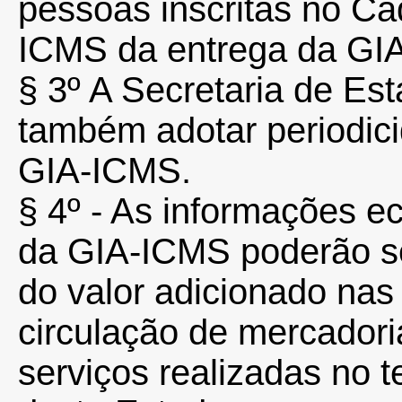
pessoas inscritas no Ca
ICMS da entrega da GIA
§ 3º A Secretaria de E
também adotar periodici
GIA-ICMS.
§ 4º - As informações e
da GIA-ICMS poderão se
do valor adicionado nas
circulação de mercadori
serviços realizadas no t