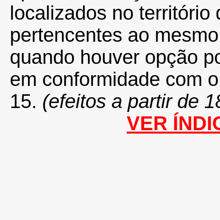
localizados no territór
pertencentes ao mesmo ti
quando houver opção por
em conformidade com o d
15.
(efeitos a partir de
VER ÍNDI