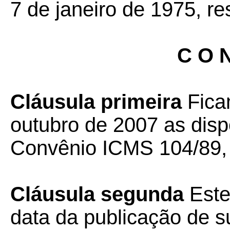
7 de janeiro de 1975, re
C O N
Cláusula primeira
Fica
outubro de 2007 as disp
Convênio ICMS 104/89, 
Cláusula segunda
Este
data da publicação de su