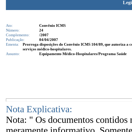
Legi
Ato:
Convênio ICMS
Número:
24
Complemento:
/2007
Publicação:
04/04/2007
Ementa:
Prorroga disposições do Convênio ICMS 104/89, que autoriza a co
serviços médico-hospitalares.
Assunto:
Equipamento Médico-Hospitalares/Programa Saúde
Nota Explicativa:
Nota: " Os documentos contidos n
meramente informativo. Somente 