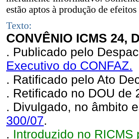
estão aptos à produção de efeitos 
Texto:
CONVÊNIO ICMS 24, 
. Publicado pelo Despa
Executivo do CONFAZ.
.
Ratificado pelo Ato Dec
.
Retificado no DOU de 
. Divulgado, no âmbito e
300/07
.
.
Introduzido no RICMS 