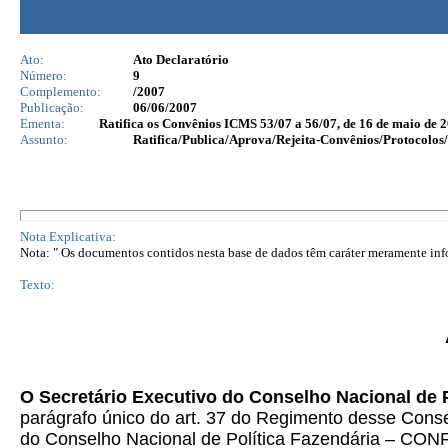
Ato:
Ato Declaratório
Número:
9
Complemento:
/2007
Publicação:
06/06/2007
Ementa:
Ratifica os Convênios ICMS 53/07 a 56/07, de 16 de maio de 2
Assunto:
Ratifica/Publica/Aprova/Rejeita-Convênios/Protocolos/
Nota Explicativa:
Nota: " Os documentos contidos nesta base de dados têm caráter meramente infor
Texto:
O Secretário Executivo do Conselho Nacional de 
parágrafo único do art. 37 do Regimento desse Consel
do Conselho Nacional de Política Fazendária – CONF