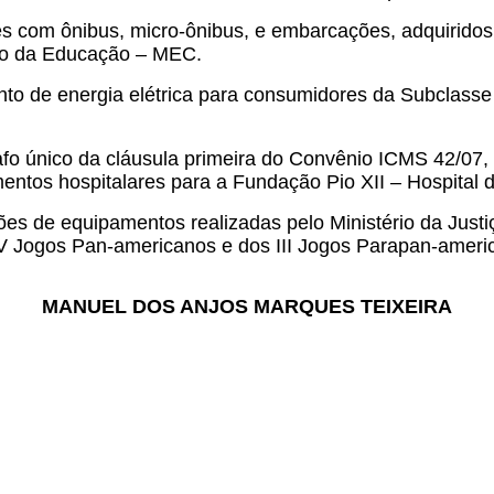
 com ônibus, micro-ônibus, e embarcações, adquiridos p
io da Educação – MEC.
to de energia elétrica para consumidores da Subclasse 
o único da cláusula primeira do Convênio ICMS 42/07,
ntos hospitalares para a Fundação Pio XII – Hospital 
es de equipamentos realizadas pelo Ministério da Justi
V Jogos Pan-americanos e dos III Jogos Parapan-ameri
MANUEL DOS ANJOS MARQUES TEIXEIRA