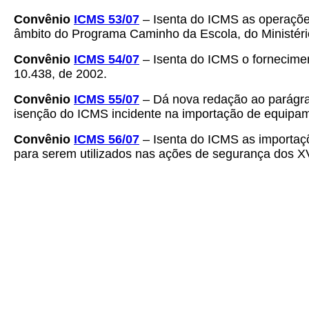
Convênio
ICMS 53/07
– Isenta do ICMS as operações
âmbito do Programa Caminho da Escola, do Ministér
Convênio
ICMS 54/07
– Isenta do ICMS o fornecimen
10.438, de 2002.
Convênio
ICMS 55/07
– Dá nova redação ao parágraf
isenção do ICMS incidente na importação de equipame
Convênio
ICMS 56/07
– Isenta do ICMS as importaçõ
para serem utilizados nas ações de segurança dos X