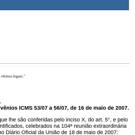
efeitos legais."
.
nvênios ICMS 53/07 a 56/07, de 16 de maio de 2007.
ue lhe são conferidas pelo inciso X, do art. 5°, e pelo
tificados, celebrados na 104ª reunião extraordinária
o Diário Oficial da União de 18 de maio de 2007: