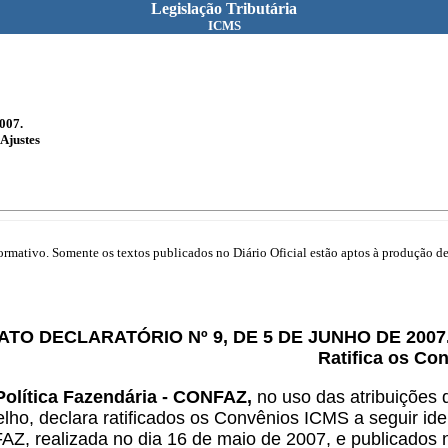
Legislação Tributária
ICMS
007.
Ajustes
mativo. Somente os textos publicados no Diário Oficial estão aptos à produção de 
ATO DECLARATÓRIO Nº 9, DE 5 DE JUNHO DE 2007
Ratifica os Co
Política Fazendária - CONFAZ,
no uso das atribuições q
ho, declara ratificados os Convênios ICMS a seguir iden
AZ, realizada no dia 16 de
maio de 2007, e publicados n