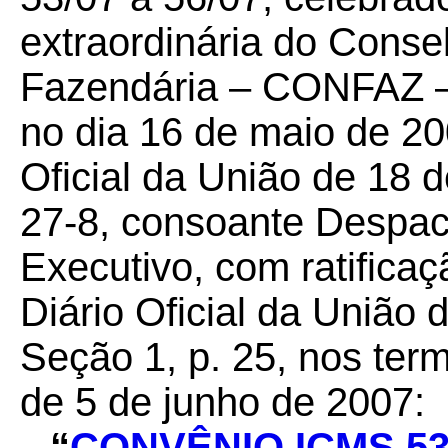
extraordinária do Conse
Fazendária – CONFAZ – 
no dia 16 de maio de 20
Oficial da União de 18 
27-8, consoante Despach
Executivo, com ratifica
Diário Oficial da União 
Seção 1, p. 25, nos term
de 5 de junho de 2007:
“
CONVÊNIO ICMS 5