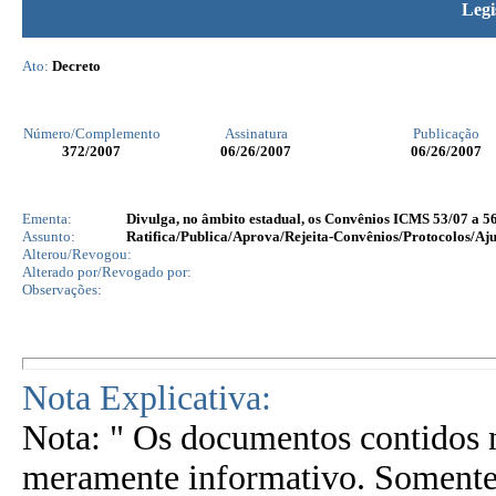
Legi
Ato:
Decreto
Número/Complemento
Assinatura
Publicação
372
/2007
06/26/2007
06/26/2007
Ementa:
Divulga, no âmbito estadual, os Convênios ICMS 53/07 a 56
Assunto:
Ratifica/Publica/Aprova/Rejeita-Convênios/Protocolos/Aju
Alterou/Revogou:
Alterado por/Revogado por:
Observações:
Nota Explicativa:
Nota: " Os documentos contidos n
meramente informativo. Somente 