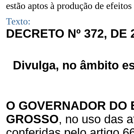
estão aptos à produção de efeitos 
Texto:
DECRETO Nº 372, DE 
Divulga, no âmbito e
O GOVERNADOR DO 
GROSSO
, no uso das a
conferidas pelo artigo 66