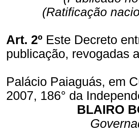
(Ratificação naci
Art. 2º
Este Decreto ent
publicação, revogadas a
Palácio Paiaguás, em C
2007, 186° da Independ
BLAIRO 
Governa