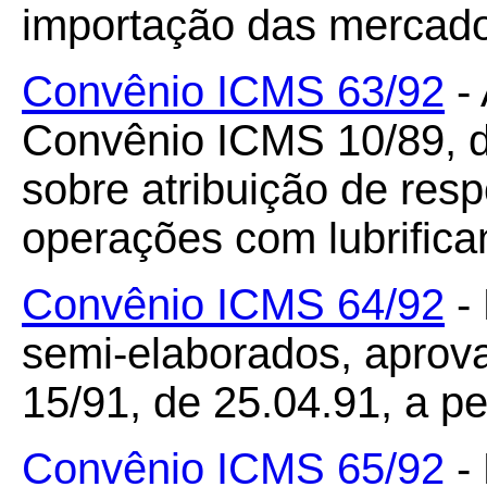
importação das mercador
Convênio ICMS 63/92
- 
Convênio ICMS 10/89, d
sobre atribuição de res
operações com lubrifica
Convênio ICMS 64/92
- 
semi-elaborados, aprov
15/91, de 25.04.91, a pec
Convênio ICMS 65/92
-