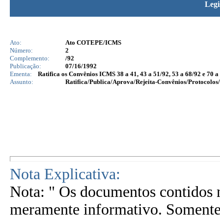
Legi
Ato:
Ato COTEPE/ICMS
Número:
2
Complemento:
/92
Publicação:
07/16/1992
Ementa:
Ratifica os Convênios ICMS 38 a 41, 43 a 51/92, 53 a 68/92 e 70 a
Assunto:
Ratifica/Publica/Aprova/Rejeita-Convênios/Protocolos/
Nota Explicativa:
Nota: " Os documentos contidos n
meramente informativo. Somente 