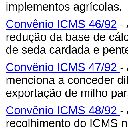
implementos agrícolas.
Convênio ICMS 46/92
- 
redução da base de cál
de seda cardada e pent
Convênio ICMS 47/92
-
menciona a conceder di
exportação de milho para
Convênio ICMS 48/92
-
recolhimento do ICMS n