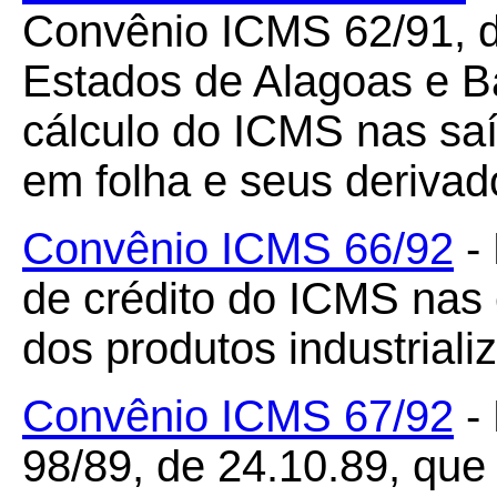
Convênio ICMS 62/91, d
Estados de Alagoas e Ba
cálculo do ICMS nas saí
em folha e seus derivad
Convênio ICMS 66/92
-
de crédito do ICMS nas 
dos produtos industriali
Convênio ICMS 67/92
-
98/89, de 24.10.89, que