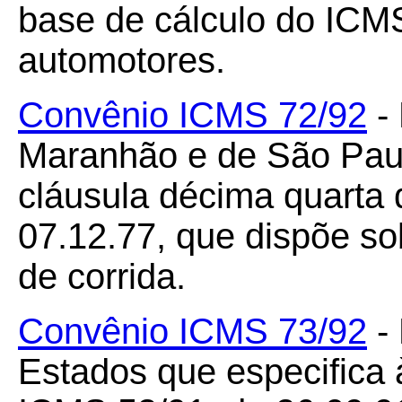
base de cálculo do ICM
automotores.
Convênio ICMS 72/92
- 
Maranhão e de São Paul
cláusula décima quarta
07.12.77, que dispõe s
de corrida.
Convênio ICMS 73/92
- 
Estados que especifica