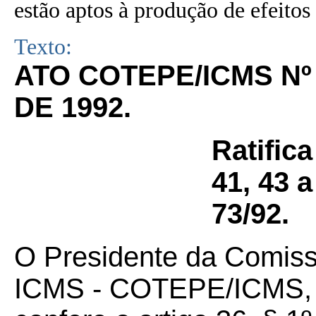
estão aptos à produção de efeitos 
Texto:
ATO COTEPE/ICMS Nº 
DE 1992.
Ratific
41, 43 a
73/92.
O Presidente da Comis
ICMS - COTEPE/ICMS, no