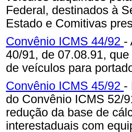
Federal, destinados à 
Estado e Comitivas pre
Convênio ICMS 44/92
-
40/91, de 07.08.91, que
de veículos para portador
Convênio ICMS 45/92
-
do Convênio ICMS 52/91
redução da base de cál
interestaduais com equi