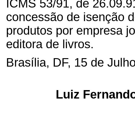
ICMS 53/91, de 26.09.9
concessão de isenção 
produtos por empresa jor
editora de livros.
Brasília, DF, 15 de Julh
Luiz Fernand