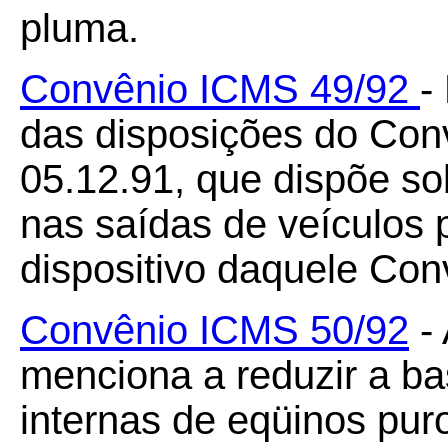
pluma.
Convênio ICMS 49/92
-
das disposições do Con
05.12.91, que dispõe s
nas saídas de veículos 
dispositivo daquele Con
Convênio ICMS 50/92
- 
menciona a reduzir a ba
internas de eqüinos pur