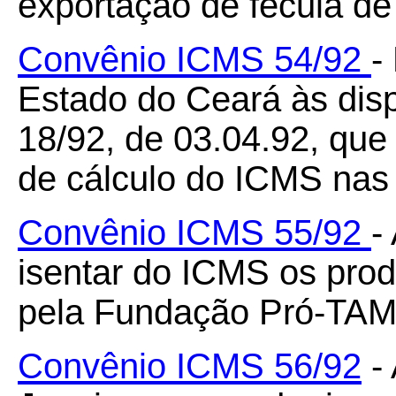
exportação de fécula d
Convênio ICMS 54/92
-
Estado do Ceará às di
18/92, de 03.04.92, que
de cálculo do ICMS nas 
Convênio ICMS 55/92
-
isentar do ICMS os prod
pela Fundação Pró-TA
Convênio ICMS 56/92
- 