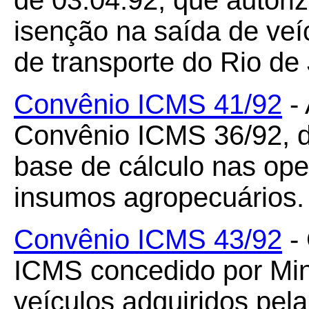
de 03.04.92, que autori
isenção na saída de veí
de transporte do Rio de 
Convênio ICMS 41/92
- 
Convênio ICMS 36/92, d
base de cálculo nas ope
insumos agropecuários.
Convênio ICMS 43/92
- 
ICMS concedido por Min
veículos adquiridos pela