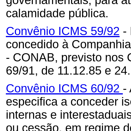
governamentais, para at
calamidade pública.
Convênio ICMS 59/92
- 
concedido à Companhia
- CONAB, previsto nos
69/91, de 11.12.85 e 24
Convênio ICMS 60/92
-
especifica a conceder 
internas e interestadua
ou cessão, em regime d