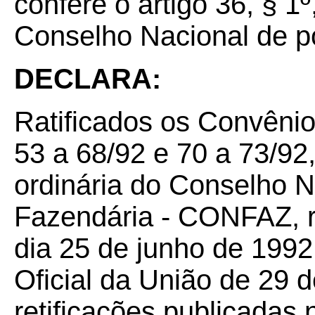
confere o artigo 36, § 1
Conselho Nacional de po
DECLARA:
Ratificados os Convênio
53 a 68/92 e 70 a 73/92
ordinária do Conselho N
Fazendária - CONFAZ, re
dia 25 de junho de 1992
Oficial da União de 29 
retificações publicadas 