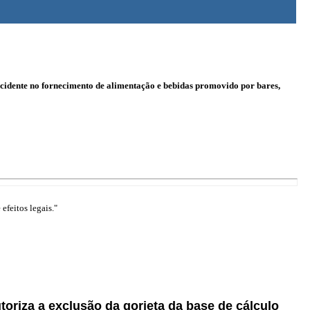
cidente no fornecimento de alimentação e bebidas promovido por bares,
efeitos legais."
utoriza a exclusão da gorjeta da base de cálculo