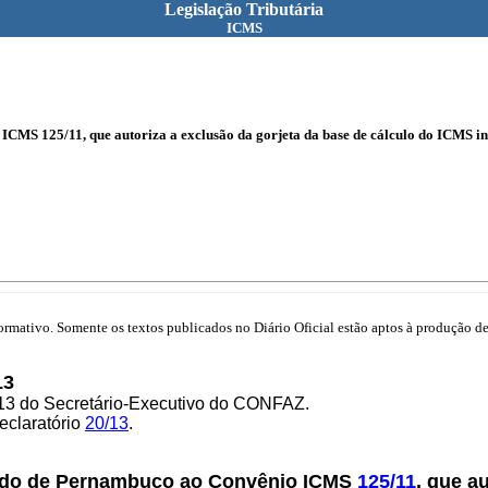
Legislação Tributária
ICMS
CMS 125/11, que autoriza a exclusão da gorjeta da base de cálculo do ICMS in
mativo. Somente os textos publicados no Diário Oficial estão aptos à produção de 
13
/13 do Secretário-Executivo do CONFAZ.
eclaratório
20/13
.
tado de Pernambuco ao Convênio ICMS
125/11
, que a