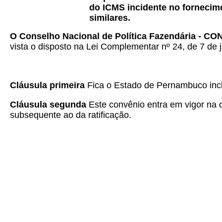
do ICMS incidente no fornecime
similares.
O Conselho Nacional de Política Fazendária - CO
vista o disposto na Lei Complementar nº 24, de 7 de j
Cláusula primeira
Fica o Estado de Pernambuco inc
Cláusula segunda
Este convênio entra em vigor na d
subsequente ao da ratificação
.