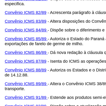
especifica.
Convênio ICMS 82/89
- Acrescenta parágrafo à cláus
Convênio ICMS 83/89
- Altera disposições do Convên
Convênio ICMS 84/89
- Dispõe sobre o diferimento e
Convênio ICMS 85/89
- Autoriza o Estado do Paraná 
exportações de farelo de germe de milho.
Convênio ICMS 86/89
- Dá nova redação à cláusula 
Convênio ICMS 87/89
- Isenta do ICMS as operações
Convênio ICMS 88/89
- Autoriza os Estados e o Distr
de 14.12.88.
Convênio ICMS 89/89
- Altera o Convênio ICMS 38/8
transporte.
Convênio ICMS 91/89
- Estende aos produtos semi-