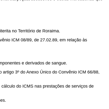
erita no Território de Roraima.
nvênio ICM 08/89, de 27.02.89, em relação às
omponentes e derivados de sangue.
 do artigo 3º do Anexo Único do Convênio ICM 66/88,
 cálculo do ICMS nas prestações de serviços de
es.