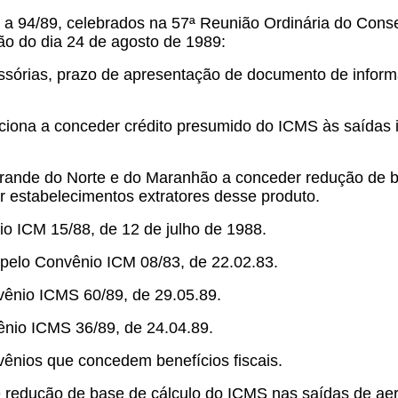
 a 94/89, celebrados na 57ª Reunião Ordinária do Consel
ião do dia 24 de agosto de 1989:
ssórias, prazo de apresentação de documento de infor
ona a conceder crédito presumido do ICMS às saídas inte
Grande do Norte e do Maranhão a conceder redução de b
r estabelecimentos extratores desse produto.
io ICM 15/88, de 12 de julho de 1988.
pelo Convênio ICM 08/83, de 22.02.83.
vênio ICMS 60/89, de 29.05.89.
ênio ICMS 36/89, de 24.04.89.
ênios que concedem benefícios fiscais.
 redução de base de cálculo do ICMS nas saídas de aer