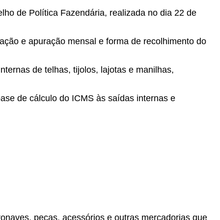
ho de Política Fazendária, realizada no dia 22 de
mação e apuração mensal e forma de recolhimento do
rnas de telhas, tijolos, lajotas e manilhas,
ase de cálculo do ICMS às saídas internas e
onaves, peças, acessórios e outras mercadorias que