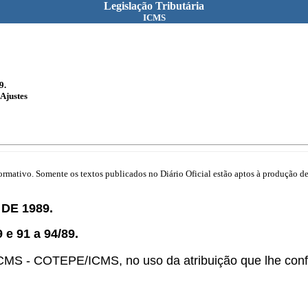
Legislação Tributária
ICMS
9.
Ajustes
mativo. Somente os textos publicados no Diário Oficial estão aptos à produção de 
DE 1989.
 e 91 a 94/89.
MS - COTEPE/ICMS, no uso da atribuição que lhe confer