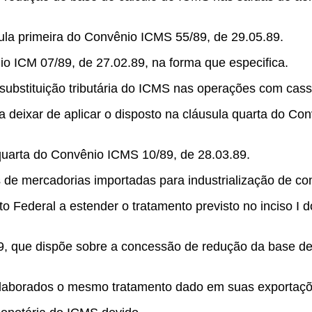
ula primeira do Convênio ICMS 55/89, de 29.05.89.
io ICM 07/89, de 27.02.89, na forma que especifica.
 substituição tributária do ICMS nas operações com cassit
a deixar de aplicar o disposto na cláusula quarta do Co
quarta do Convênio ICMS 10/89, de 28.03.89.
 de mercadorias importadas para industrialização de c
ito Federal a estender o tratamento previsto no inciso I
9, que dispõe sobre a concessão de redução da base de
elaborados o mesmo tratamento dado em suas exportaçõ