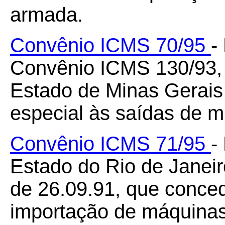
armada.
Convênio ICMS 70/95
-
Convênio ICMS 130/93, 
Estado de Minas Gerais
especial às saídas de min
Convênio ICMS 71/95
-
Estado do Rio de Janei
de 26.09.91, que conce
importação de máquinas