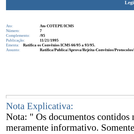
Legi
Ato:
Ato COTEPE/ICMS
Número:
7
Complemento:
/95
Publicação:
11/21/1995
Ementa:
Ratifica os Convênios ICMS 66/95 a 93/95.
Assunto:
Ratifica/Publica/Aprova/Rejeita-Convênios/Protocolos/
Nota Explicativa:
Nota: " Os documentos contidos n
meramente informativo. Somente 