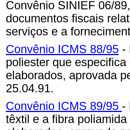
Convênio SINIEF 06/89, 
documentos fiscais rela
serviços e a forneciment
Convênio ICMS 88/95
- 
poliester que especifica
elaborados, aprovada p
25.04.91.
Convênio ICMS 89/95
-
têxtil e a fibra poliamid