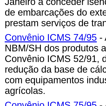
Janeiro a conceder ise
de embarcações do exte
prestam serviços de tran
Convênio ICMS 74/95
- 
NBM/SH dos produtos ac
Convênio ICMS 52/91, d
redução da base de cál
com equipamentos indus
agrícolas.
Convênio ICMS 75/95
- 