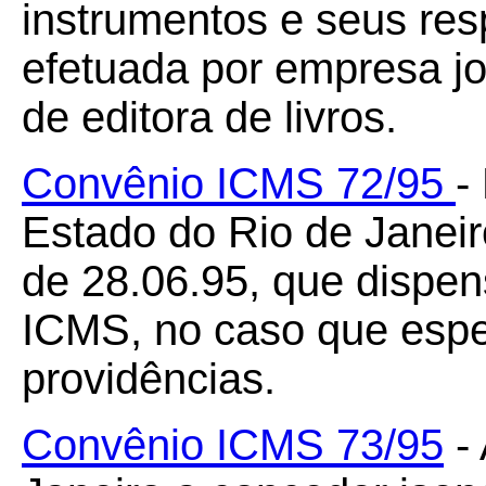
instrumentos e seus res
efetuada por empresa jor
de editora de livros.
Convênio ICMS 72/95
-
Estado do Rio de Janei
de 28.06.95, que dispe
ICMS, no caso que espec
providências.
Convênio ICMS 73/95
- 