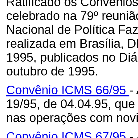
Ratificado os Convênio
celebrado na 79º reuniã
Nacional de Política F
realizada em Brasília, D
1995, publicados no Diár
outubro de 1995.
Convênio ICMS 66/95
-
19/95, de 04.04.95, que
nas operações com novi
Convênio ICMS 67/95
- 