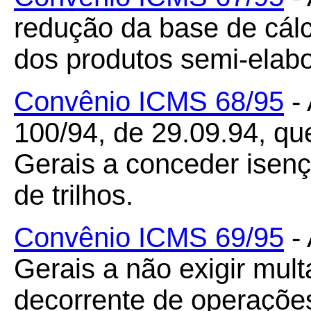
redução da base de cál
dos produtos semi-elabo
Convênio ICMS 68/95
- 
100/94, de 29.09.94, qu
Gerais a conceder isen
de trilhos.
Convênio ICMS 69/95
- 
Gerais a não exigir mult
decorrente de operaçõ