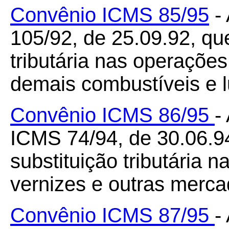
Convênio ICMS 85/95
- 
105/92, de 25.09.92, qu
tributária nas operaçõe
demais combustíveis e lu
Convênio ICMS 86/95
-
ICMS 74/94, de 30.06.94
substituição tributária 
vernizes e outras mercad
Convênio ICMS 87/95
-