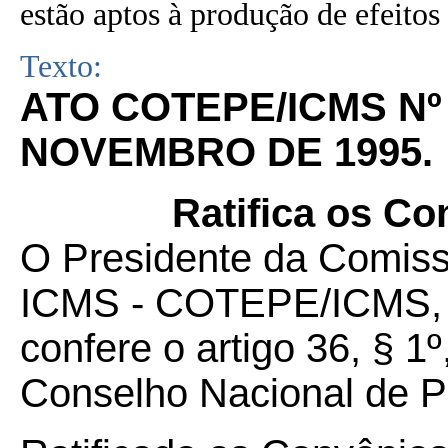
estão aptos à produção de efeitos 
Texto:
ATO COTEPE/ICMS Nº 
NOVEMBRO DE 1995.
Ratifica os Co
O Presidente da Comis
ICMS - COTEPE/ICMS, no
confere o artigo 36, § 1
Conselho Nacional de Po