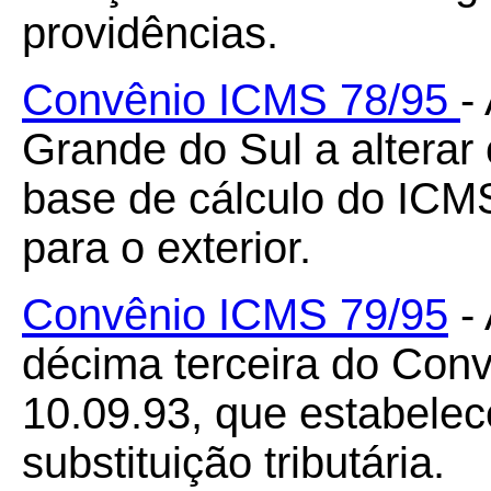
providências.
Convênio ICMS 78/95
-
Grande do Sul a alterar
base de cálculo do ICM
para o exterior.
Convênio ICMS 79/95
- 
décima terceira do Con
10.09.93, que estabelec
substituição tributária.