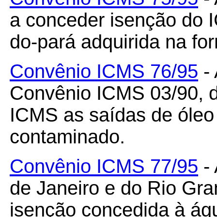
a conceder isenção do 
do-pará adquirida na fo
Convênio ICMS 76/95
- 
Convênio ICMS 03/90, d
ICMS as saídas de óleo 
contaminado.
Convênio ICMS 77/95
- 
de Janeiro e do Rio Gra
isenção concedida à águ