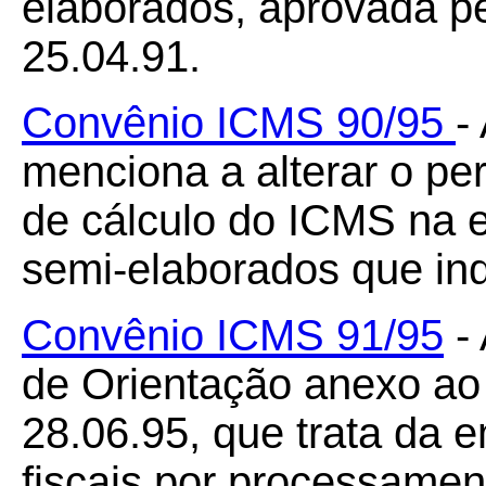
elaborados, aprovada p
25.04.91.
Convênio ICMS 90/95
-
menciona a alterar o pe
de cálculo do ICMS na 
semi-elaborados que ind
Convênio ICMS 91/95
- 
de Orientação anexo ao
28.06.95, que trata da
fiscais por processamen