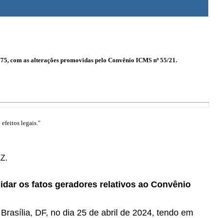
2/75, com as alterações promovidas pelo Convênio ICMS nº 55/21.
efeitos legais."
Z.
lidar os fatos geradores relativos ao Convênio
Brasília, DF, no dia 25 de abril de 2024, tendo em