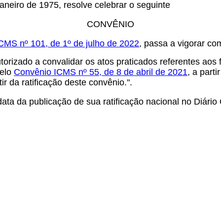
aneiro de 1975, resolve celebrar o seguinte
CONVÊNIO
CMS nº 101, de 1º de julho de 2022
, passa a vigorar co
torizado a convalidar os atos praticados referentes aos 
pelo
Convênio ICMS nº 55, de 8 de abril de 2021
, a part
ir da ratificação deste convênio.".
ta da publicação de sua ratificação nacional no Diário 