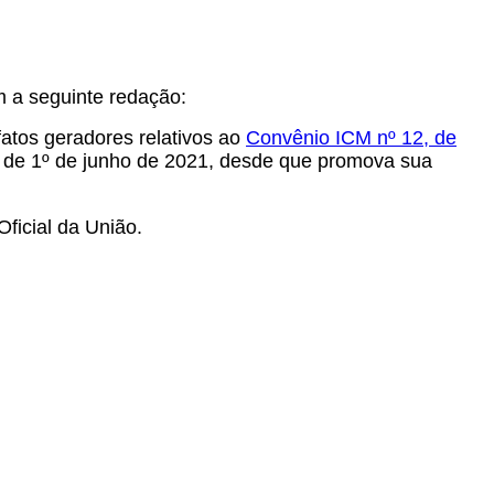
m a seguinte redação:
fatos geradores relativos ao
Convênio ICM nº 12, de
ir de 1º de junho de 2021, desde que promova sua
Oficial da União.