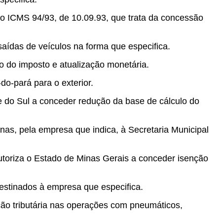
o ICMS 94/93, de 10.09.93, que trata da concessão
ídas de veículos na forma que especifica.
 do imposto e atualização monetária.
do-pará para o exterior.
e do Sul a conceder redução da base de cálculo do
nas, pela empresa que indica, à Secretaria Municipal
utoriza o Estado de Minas Gerais a conceder isenção
destinados à empresa que especifica.
ção tributária nas operações com pneumáticos,