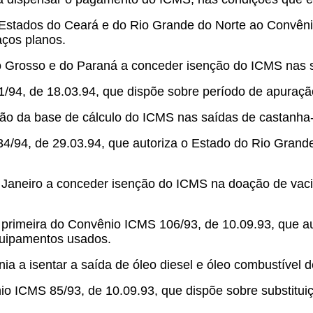
Estados do Ceará e do Rio Grande do Norte ao Convêni
aços planos.
o Grosso e do Paraná a conceder isenção do ICMS nas sa
94, de 18.03.94, que dispõe sobre período de apuração
ção da base de cálculo do ICMS nas saídas de castanha-
4/94, de 29.03.94, que autoriza o Estado do Rio Grand
e Janeiro a conceder isenção do ICMS na doação de vaci
 primeira do Convênio ICMS 106/93, de 10.09.93, que a
quipamentos usados.
ia a isentar a saída de óleo diesel e óleo combustível 
io ICMS 85/93, de 10.09.93, que dispõe sobre substitui