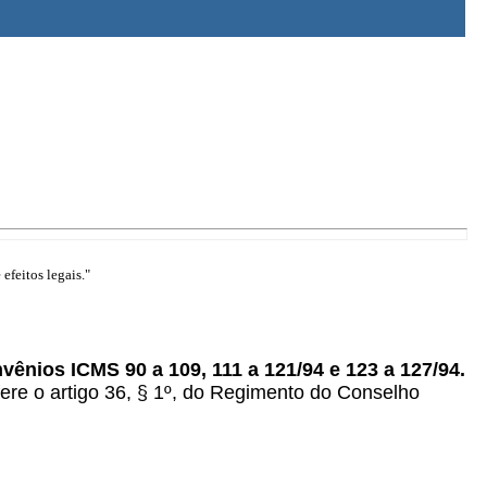
efeitos legais."
nvênios ICMS 90 a 109, 111 a 121/94 e 123 a 127/94.
e o artigo 36, § 1º, do Regimento do Conselho