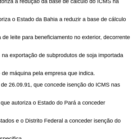
toriza a redução da base de cálculo do ICMS na
riza o Estado da Bahia a reduzir a base de cálculo
e leite para beneficiamento no exterior, decorrente
 na exportação de subprodutos de soja importada
o de máquina pela empresa que indica.
 de 26.09.91, que concede isenção do ICMS nas
 que autoriza o Estado do Pará a conceder
tados e o Distrito Federal a conceder isenção do
pecifica.