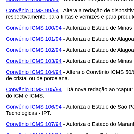
Convênio ICMS 99/94
- Altera a redação de dispositi
respectivamente, para tintas e vernizes e para produ
Convênio ICMS 100/94
- Autoriza o Estado de Minas 
Convênio ICMS 101/94
- Autoriza o Estado de Alagoa
Convênio ICMS 102/94
- Autoriza o Estado de Alago
Convênio ICMS 103/94
- Autoriza o Estado de Minas
Convênio ICMS 104/94
- Altera o Convênio ICMS 50/
de cristal ou de porcelana.
Convênio ICMS 105/94
- Dá nova redação ao “caput” 
do ICM e ICMS.
Convênio ICMS 106/94
- Autoriza o Estado de São P
Tecnológicas - IPT.
Convênio ICMS 107/94
- Autoriza o Estado do Maranh