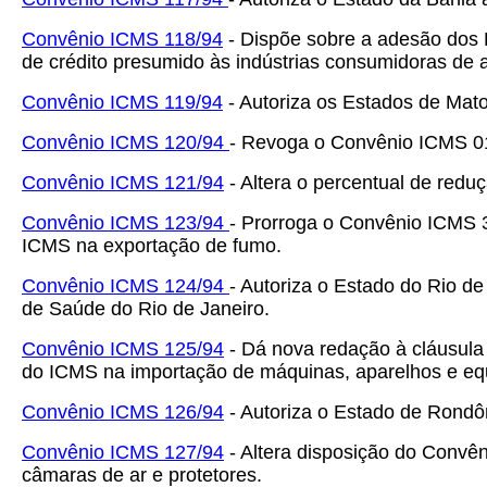
Convênio ICMS 118/94
- Dispõe sobre a adesão dos 
de crédito presumido às indústrias consumidoras de 
Convênio ICMS 119/94
- Autoriza os Estados de Mat
Convênio ICMS 120/94
- Revoga o Convênio ICMS 01/
Convênio ICMS 121/94
- Altera o percentual de redu
Convênio ICMS 123/94
- Prorroga o Convênio ICMS 3
ICMS na exportação de fumo.
Convênio ICMS 124/94
- Autoriza o Estado do Rio d
de Saúde do Rio de Janeiro.
Convênio ICMS 125/94
- Dá nova redação à cláusula
do ICMS na importação de máquinas, aparelhos e e
Convênio ICMS 126/94
- Autoriza o Estado de Rondôn
Convênio ICMS 127/94
- Altera disposição do Convên
câmaras de ar e protetores.