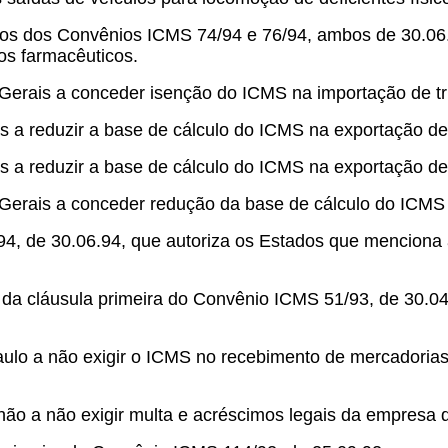
vos dos Convênios ICMS 74/94 e 76/94, ambos de 30.06.94
tos farmacêuticos.
Gerais a conceder isenção do ICMS na importação de tri
s a reduzir a base de cálculo do ICMS na exportação de 
as a reduzir a base de cálculo do ICMS na exportação d
 Gerais a conceder redução da base de cálculo do ICMS 
94, de 30.06.94, que autoriza os Estados que menciona 
da cláusula primeira do Convênio ICMS 51/93, de 30.04.
aulo a não exigir o ICMS no recebimento de mercadorias 
ão a não exigir multa e acréscimos legais da empresa q