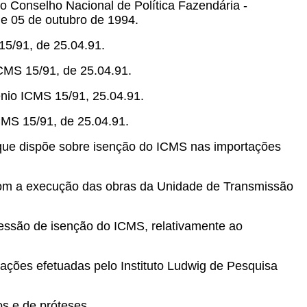
o Conselho Nacional de Política Fazendária -
de 05 de outubro de 1994.
15/91, de 25.04.91.
ICMS 15/91, de 25.04.91.
ênio ICMS 15/91, 25.04.91.
CMS 15/91, de 25.04.91.
 que dispõe sobre isenção do ICMS nas importações
com a execução das obras da Unidade de Transmissão
cessão de isenção do ICMS, relativamente ao
rtações efetuadas pelo Instituto Ludwig de Pesquisa
s e de próteses.