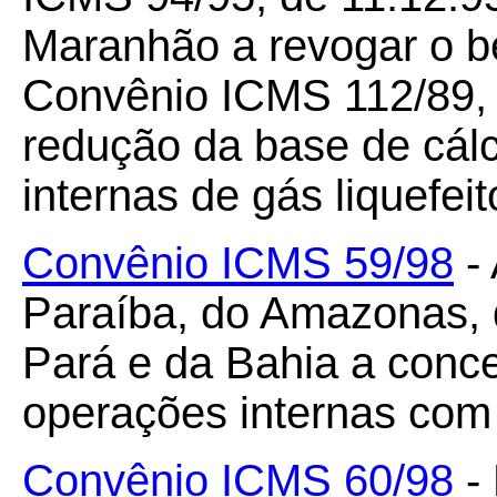
Maranhão a revogar o be
Convênio ICMS 112/89, 
redução da base de cál
internas de gás liquefeit
Convênio ICMS 59/98
- 
Paraíba, do Amazonas, 
Pará e da Bahia a conc
operações internas com
Convênio ICMS 60/98
- 