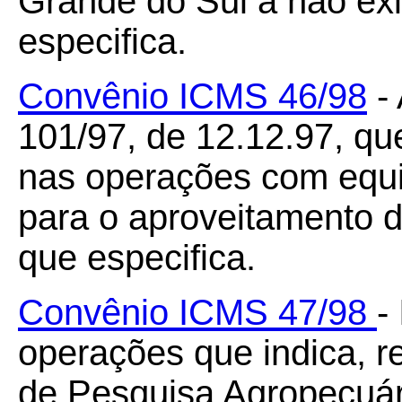
Grande do Sul a não exig
especifica.
Convênio ICMS 46/98
- 
101/97, de 12.12.97, q
nas operações com equ
para o aproveitamento d
que especifica.
Convênio ICMS 47/98
-
operações que indica, re
de Pesquisa Agropecuá