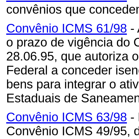
convênios que concedem 
Convênio ICMS 61/98
- 
o prazo de vigência do
28.06.95, que autoriza o
Federal a conceder ise
bens para integrar o at
Estaduais de Saneamen
Convênio ICMS 63/98
- 
Convênio ICMS 49/95, d