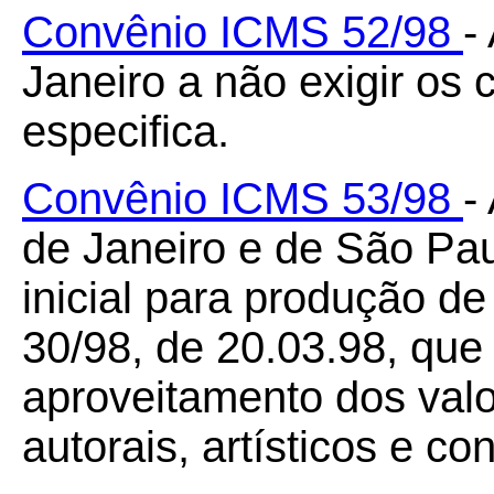
Convênio ICMS 52/98
-
Janeiro a não exigir os c
especifica.
Convênio ICMS 53/98
-
de Janeiro e de São Pau
inicial para produção d
30/98, de 20.03.98, que
aproveitamento dos valor
autorais, artísticos e c