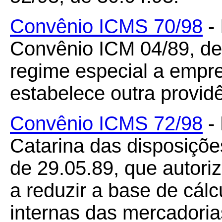
Convênio ICMS 70/98
- 
Convênio ICM 04/89, de
regime especial a empr
estabelece outra provid
Convênio ICMS 72/98
- 
Catarina das disposiçõ
de 29.05.89, que autor
a reduzir a base de cál
internas das mercadoria