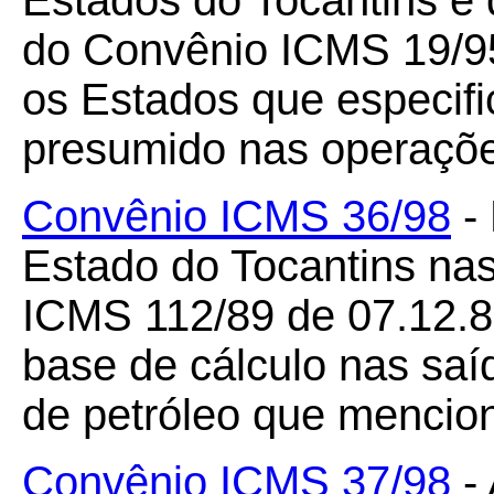
Estados do Tocantins e
do Convênio ICMS 19/95
os Estados que especifi
presumido nas operaçõe
Convênio ICMS 36/98
- 
Estado do Tocantins na
ICMS 112/89 de 07.12.8
base de cálculo nas saí
de petróleo que mencio
Convênio ICMS 37/98
- 