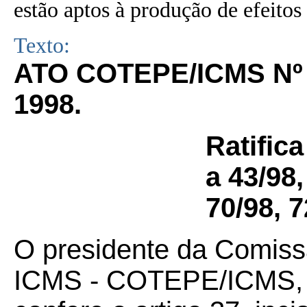
estão aptos à produção de efeitos 
Texto:
ATO COTEPE/ICMS Nº 
1998.
Ratific
a 43/98,
70/98, 7
O presidente da Comis
ICMS - COTEPE/ICMS, no