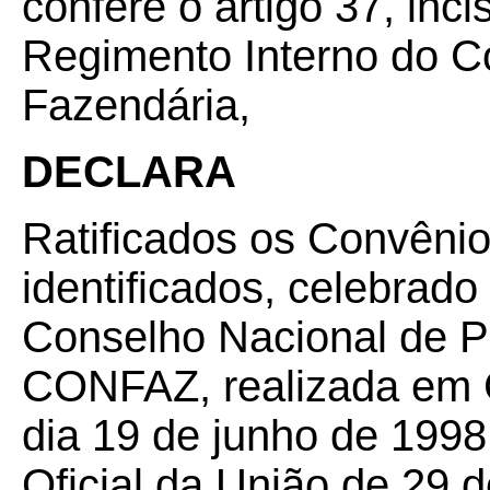
confere o artigo 37, inci
Regimento Interno do Co
Fazendária,
DECLARA
Ratificados os Convêni
identificados, celebrado
Conselho Nacional de Po
CONFAZ, realizada em 
dia 19 de junho de 1998
Oficial da União de 29 