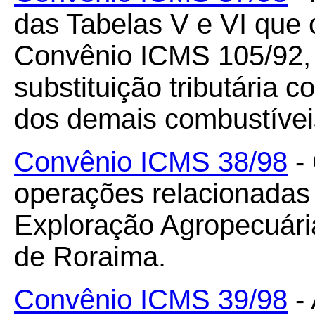
das Tabelas V e VI que
Convênio ICMS 105/92, 
substituição tributária 
dos demais combustíveis 
Convênio ICMS 38/98
- 
operações relacionadas 
Exploração Agropecuária
de Roraima.
Convênio ICMS 39/98
- 