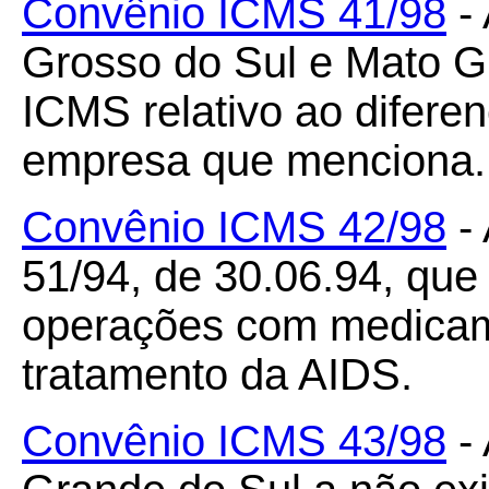
Convênio ICMS 41/98
- 
Grosso do Sul e Mato G
ICMS relativo ao diferen
empresa que menciona.
Convênio ICMS 42/98
- 
51/94, de 30.06.94, qu
operações com medicam
tratamento da AIDS.
Convênio ICMS 43/98
- 