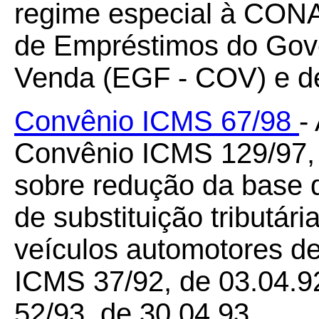
regime especial à CONA
de Empréstimos do Gov
Venda (EGF - COV) e de
Convênio ICMS 67/98
-
Convênio ICMS 129/97, 
sobre redução da base 
de substituição tributár
veículos automotores d
ICMS 37/92, de 03.04.92
52/93, de 30.04.93.