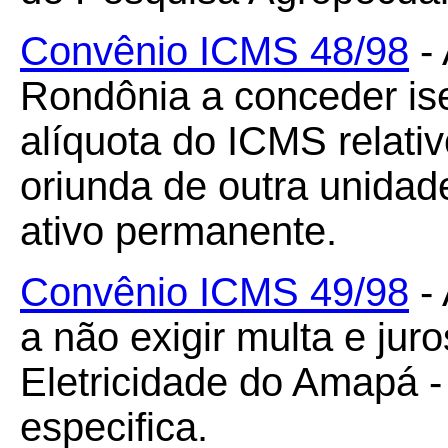
Convênio ICMS 48/98
- 
Rondônia a conceder ise
alíquota do ICMS relati
oriunda de outra unidade
ativo permanente.
Convênio ICMS 49/98
- 
a não exigir multa e ju
Eletricidade do Amapá 
especifica.