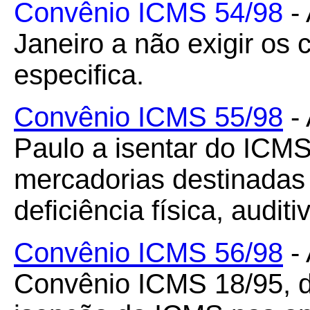
Convênio ICMS 54/98
- 
Janeiro a não exigir os c
especifica.
Convênio ICMS 55/98
- 
Paulo a isentar do ICM
mercadorias destinadas
deficiência física, auditi
Convênio ICMS 56/98
- 
Convênio ICMS 18/95, d