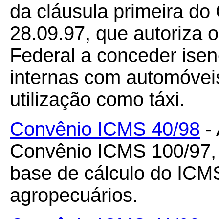
da cláusula primeira d
28.09.97, que autoriza o
Federal a conceder ise
internas com automóvei
utilização como táxi.
Convênio ICMS 40/98
- 
Convênio ICMS 100/97, 
base de cálculo do ICM
agropecuários.