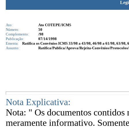
Legi
Ato:
Ato COTEPE/ICMS
Número:
50
Complemento:
/98
Publicação:
07/14/1998
Ementa:
Ratifica os Convênios ICMS 33/98 a 43/98, 46/98 a 61/98, 63/98, 6
Assunto:
Ratifica/Publica/Aprova/Rejeita-Convênios/Protocolos/
Nota Explicativa:
Nota: " Os documentos contidos n
meramente informativo. Somente 