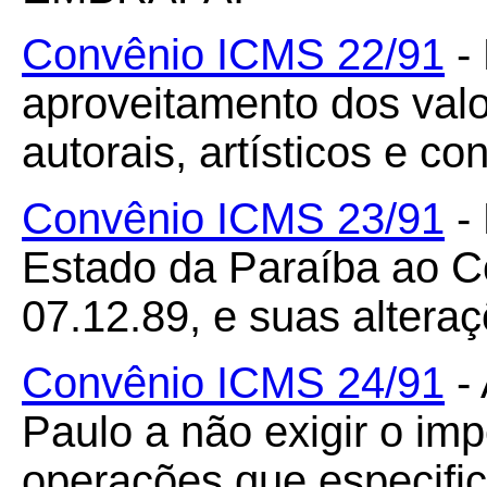
Convênio ICMS 22/91
- 
aproveitamento dos valor
autorais, artísticos e co
Convênio ICMS 23/91
- 
Estado da Paraíba ao C
07.12.89, e suas alteraç
Convênio ICMS 24/91
- 
Paulo a não exigir o im
operações que especific