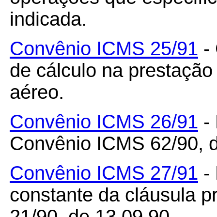
indicada.
Convênio ICMS 25/91
-
de cálculo na prestação
aéreo.
Convênio ICMS 26/91
- 
Convênio ICMS 62/90, d
Convênio ICMS 27/91
- 
constante da cláusula 
21/90, de 13.09.90.