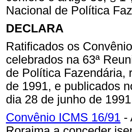
Nacional de Política Fa
DECLARA
Ratificados os Convêni
celebrados na 63ª Reun
de Política Fazendária, 
de 1991, e publicados no
dia 28 de junho de 1991
Convênio ICMS 16/91
- 
Roraima a conceder is