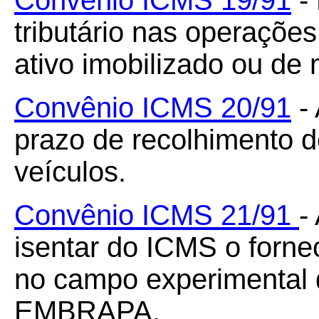
Convênio ICMS 19/91
- 
tributário nas operações
ativo imobilizado ou de
Convênio ICMS 20/91
- 
prazo de recolhimento d
veículos.
Convênio ICMS 21/91
-
isentar do ICMS o forne
no campo experimental 
EMBRAPA.