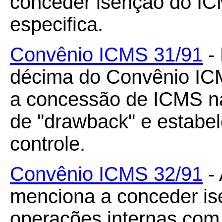
conceder isenção do I
especifica.
Convênio ICMS 31/91
- 
décima do Convênio ICM
a concessão de ICMS na
de "drawback" e estabe
controle.
Convênio ICMS 32/91
- 
menciona a conceder i
operações internas com