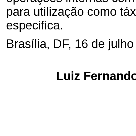
para utilização como tá
especifica.
Brasília, DF, 16 de julh
Luiz Fernand