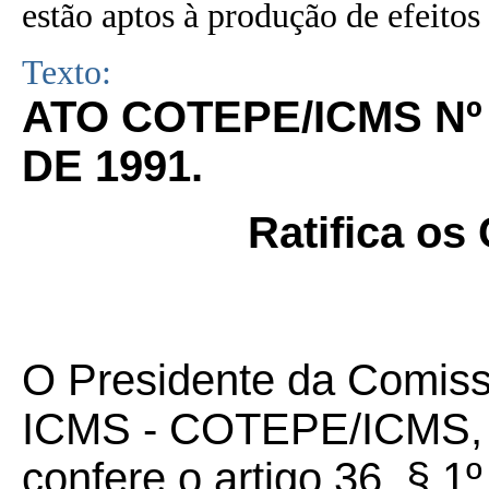
estão aptos à produção de efeitos 
Texto:
ATO COTEPE/ICMS Nº 
DE 1991.
Ratifica os
O Presidente da Comis
ICMS - COTEPE/ICMS, no
confere o artigo 36, § 