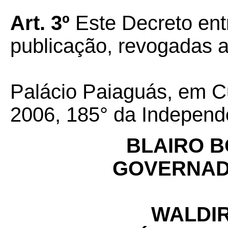
Art. 3º
Este Decreto ent
publicação, revogadas a
Palácio Paiaguás, em C
2006, 185° da Independ
BLAIRO 
GOVERNAD
WALDIR