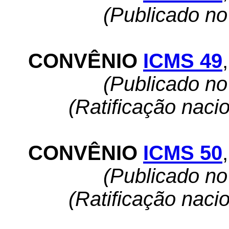
(Publicado n
CONVÊNIO
ICMS 49
,
(Publicado n
(Ratificação naci
CONVÊNIO
ICMS 50
,
(Publicado n
(Ratificação naci