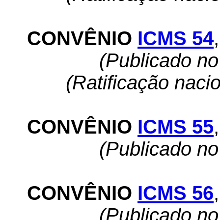
CONVÊNIO
ICMS 54
,
(Publicado n
(Ratificação naci
CONVÊNIO
ICMS 55
,
(Publicado n
CONVÊNIO
ICMS 56
,
(Publicado n