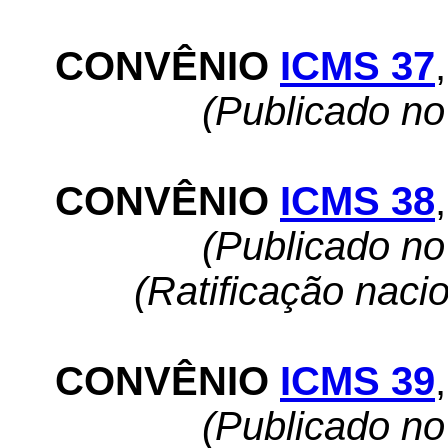
CONVÊNIO
ICMS 37
,
(Publicado n
CONVÊNIO
ICMS 38
,
(Publicado n
(Ratificação naci
CONVÊNIO
ICMS 39
,
(Publicado n