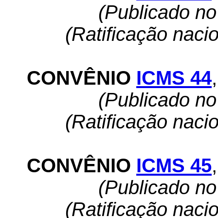
(Publicado n
(Ratificação naci
CONVÊNIO
ICMS 44
,
(Publicado n
(Ratificação naci
CONVÊNIO
ICMS 45
,
(Publicado n
(Ratificação naci