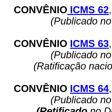
CONVÊNIO
ICMS 62
,
(Publicado n
CONVÊNIO
ICMS 63
,
(Publicado n
(Ratificação naci
CONVÊNIO
ICMS 64
,
(Publicado n
(Retificado
no DO