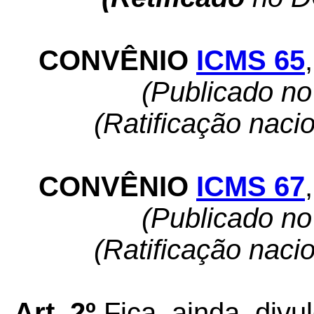
CONVÊNIO
ICMS 65
,
(Publicado n
(Ratificação naci
CONVÊNIO
ICMS 67
,
(Publicado n
(Ratificação naci
Art. 2º
Fica, ainda, div