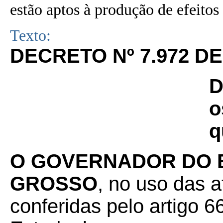
estão aptos à produção de efeitos 
Texto:
DECRETO Nº 7.972 DE 
D
o
q
O GOVERNADOR DO 
GROSSO
, no uso das a
conferidas pelo artigo 66