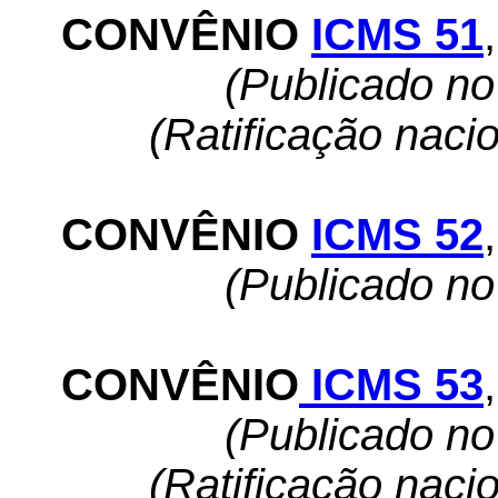
CONVÊNIO
ICMS 51
,
(Publicado n
(Ratificação naci
CONVÊNIO
ICMS 52
,
(Publicado n
CONVÊNIO
ICMS 53
,
(Publicado n
(Ratificação naci