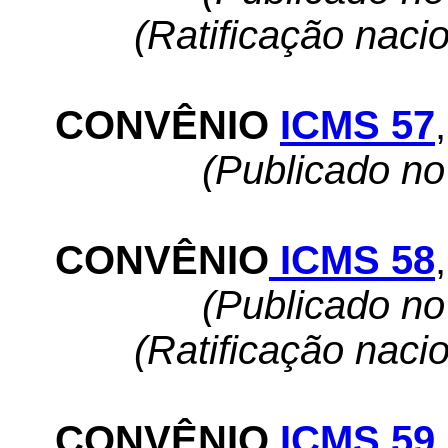
(Ratificação naci
CONVÊNIO
ICMS 57
,
(Publicado n
CONVÊNIO
ICMS 58
,
(Publicado n
(Ratificação naci
CONVÊNIO
ICMS 59
,