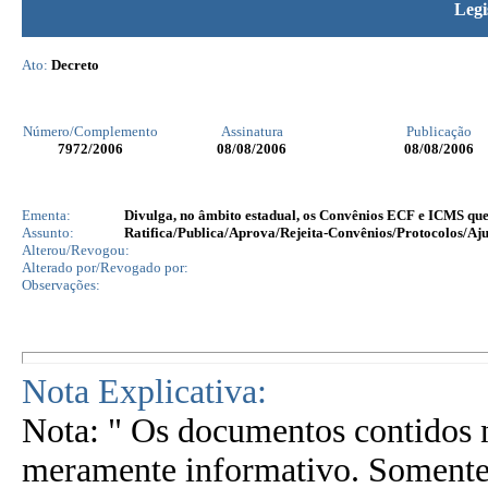
Legi
Ato:
Decreto
Número/Complemento
Assinatura
Publicação
7972
/2006
08/08/2006
08/08/2006
Ementa:
Divulga, no âmbito estadual, os Convênios ECF e ICMS que 
Assunto:
Ratifica/Publica/Aprova/Rejeita-Convênios/Protocolos/Aju
Alterou/Revogou:
Alterado por/Revogado por:
Observações:
Nota Explicativa:
Nota: " Os documentos contidos n
meramente informativo. Somente 