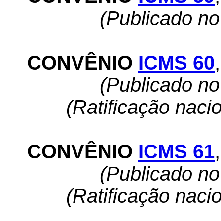
(Publicado n
CONVÊNIO
ICMS 60
,
(Publicado n
(Ratificação naci
CONVÊNIO
ICMS 61
,
(Publicado n
(Ratificação naci