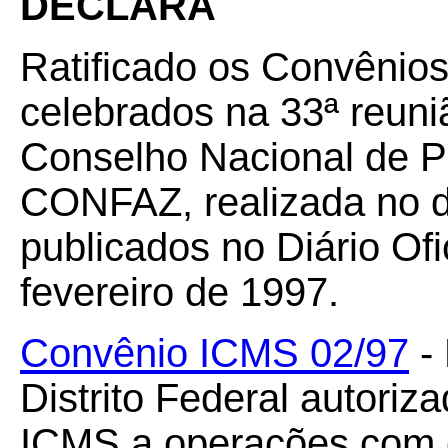
DECLARA
Ratificado os Convênio
celebrados na 33ª reuni
Conselho Nacional de Po
CONFAZ, realizada no di
publicados no Diário Ofi
fevereiro de 1997.
Convênio ICMS 02/97
-
Distrito Federal autori
ICMS a operações com c