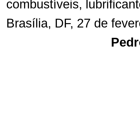
combustíveis, lubrifican
Brasília, DF, 27 de feve
Pedr