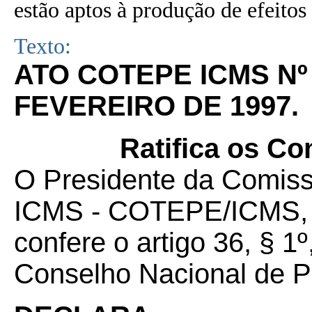
estão aptos à produção de efeitos 
Texto:
ATO COTEPE ICMS Nº 
FEVEREIRO DE 1997.
Ratifica os Co
O Presidente da Comis
ICMS - COTEPE/ICMS, no
confere o artigo 36, § 1
Conselho Nacional de Po