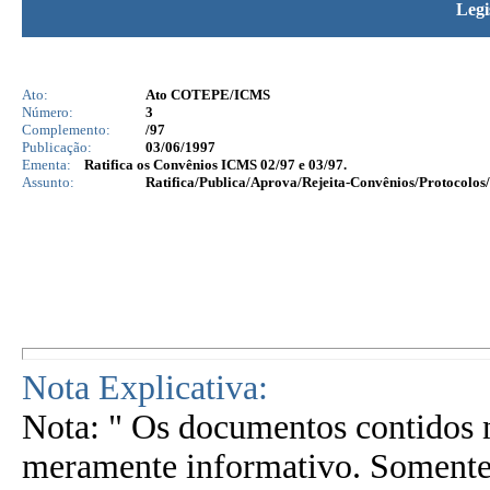
Legi
Ato:
Ato COTEPE/ICMS
Número:
3
Complemento:
/97
Publicação:
03/06/1997
Ementa:
Ratifica os Convênios ICMS 02/97 e 03/97.
Assunto:
Ratifica/Publica/Aprova/Rejeita-Convênios/Protocolos/
Nota Explicativa:
Nota: " Os documentos contidos n
meramente informativo. Somente 