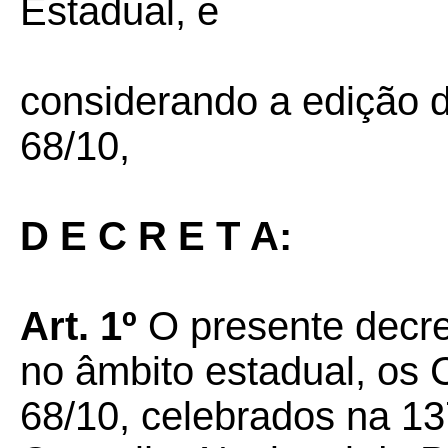
Estadual, e
considerando a edição 
68/10,
D E C R E T A:
Art. 1º
O presente decret
no âmbito estadual, os
68/10, celebrados na 13