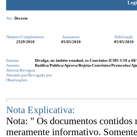
Legi
Ato:
Decreto
Número/Complemento
Assinatura
Publicação
2529
/2010
05/05/2010
05/05/2010
Ementa:
Divulga, no âmbito estadual, os Convênios ICMS 5/10 a 68/
Assunto:
Ratifica/Publica/Aprova/Rejeita-Convênios/Protocolos/Aju
Alterou/Revogou:
Alterado por/Revogado por:
Observações:
Nota Explicativa:
Nota: " Os documentos contidos n
meramente informativo. Somente 