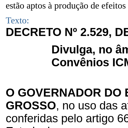
estão aptos à produção de efeitos 
Texto:
DECRETO Nº 2.529, DE
Divulga, no âm
Convênios ICM
O GOVERNADOR DO 
GROSSO
, no uso das a
conferidas pelo artigo 66