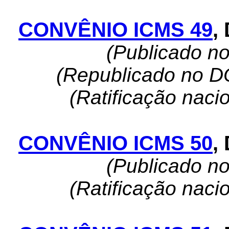
CONVÊNIO ICMS 49
,
(Publicado n
(
Republicado no DO
(Ratificação naci
CONVÊNIO ICMS 50
,
(Publicado n
(Ratificação naci