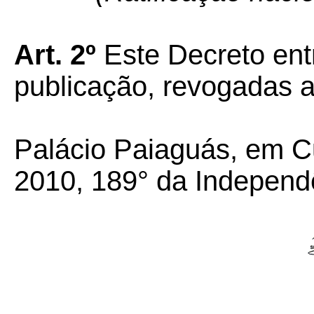
Art. 2º
Este Decreto ent
publicação, revogadas a
Palácio Paiaguás, em C
2010, 189° da Independ