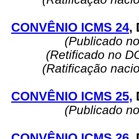
CONVÊNIO ICMS 24
,
(Publicado n
(Retificado no D
(Ratificação naci
CONVÊNIO ICMS 25,
(Publicado n
CONVÊNIO ICMS 26
,