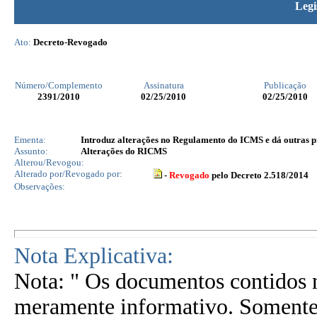
Legi
Ato:
Decreto-Revogado
Número/Complemento
Assinatura
Publicação
2391
/2010
02/25/2010
02/25/2010
Ementa:
Introduz alterações no Regulamento do ICMS e dá outras p
Assunto:
Alterações do RICMS
Alterou/Revogou:
Alterado por/Revogado por:
-
Revogado
pelo Decreto 2.518/2014
Observações:
Nota Explicativa:
Nota: " Os documentos contidos n
meramente informativo. Somente 