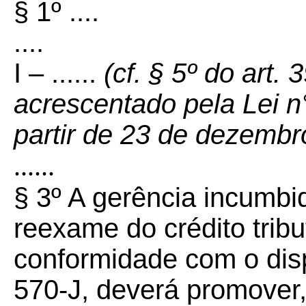
§ 1º ....
....
I – ......
(cf. § 5º do art.
acrescentado pela Lei n
partir de 23 de dezembr
......
§ 3º A gerência incumbi
reexame do crédito tribu
conformidade com o disp
570-J, deverá promover,