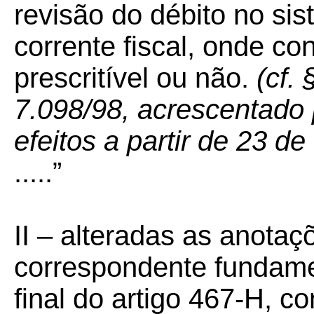
revisão do débito no sis
corrente fiscal, onde co
prescritível ou não.
(cf. 
7.098/98, acrescentado 
efeitos a partir de 23 
.....”
II –
alteradas as anotaçõ
correspondente fundame
final do artigo 467-H, c