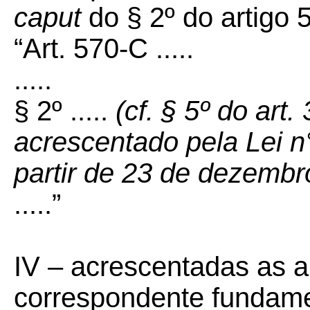
caput
do § 2º do artigo 
“Art. 570-C .....
.....
§ 2º .....
(cf. § 5º do art
acrescentado pela Lei n
partir de 23 de dezembr
.....”
IV – acrescentadas as a
correspondente fundamen