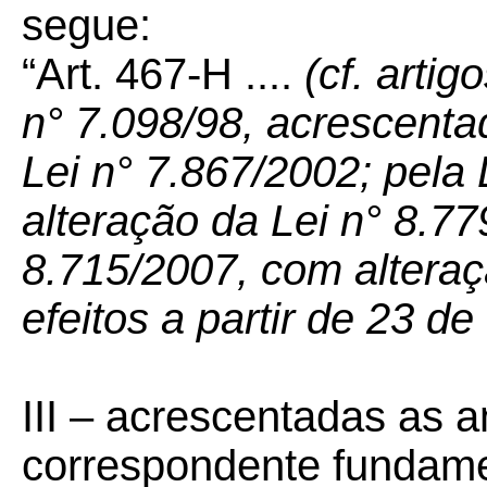
segue:
“Art. 467-H ....
(cf. arti
n° 7.098/98, acrescenta
Lei n° 7.867/2002; pela
alteração da Lei n° 8.77
8.715/2007, com alteraç
efeitos a partir de 23 
III – acrescentadas as a
correspondente fundamen