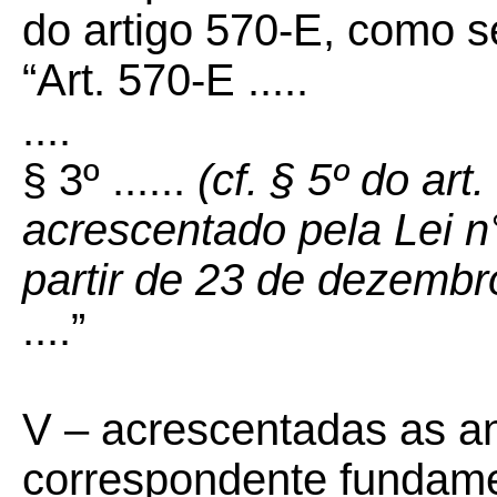
do artigo 570-E, como s
“Art. 570-E .....
....
§ 3º ......
(cf. § 5º do art
acrescentado pela Lei n
partir de 23 de dezembr
....”
V –
acrescentadas as an
correspondente fundamen