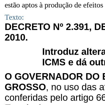
estão aptos à produção de efeitos 
Texto:
DECRETO Nº 2.391, D
2010.
Introduz alte
ICMS e dá out
O GOVERNADOR DO 
GROSSO
, no uso das a
conferidas pelo artigo 66