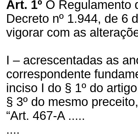
Art. 1º
O Regulamento d
Decreto nº 1.944, de 6 
vigorar com as alteraç
I – acrescentadas as an
correspondente fundamen
inciso I do § 1º do artig
§ 3º do mesmo preceito,
“Art. 467-A .....
....