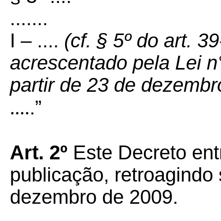
.......
I – ....
(cf. § 5º do art. 3
acrescentado pela Lei n
partir de 23 de dezembr
....
.”
Art. 2º
Este Decreto ent
publicação, retroagindo 
dezembro de 2009.