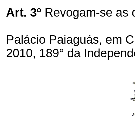
Art. 3º
Revogam-se as d
Palácio Paiaguás, em C
2010, 189° da Independ